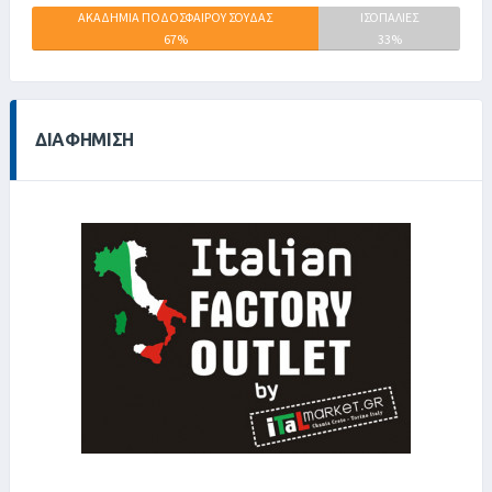
ΑΚΑΔΗΜΙΑ ΠΟΔΟΣΦΑΙΡΟΥ ΣΟΥΔΑΣ
ΕΝ.
ΙΣΟΠΑΛΙΕΣ
67%
ΘΥΕΛΛΑ
33%
ΚΑΜΙΝΙΑ
0%
ΔΙΑΦΉΜΙΣΗ