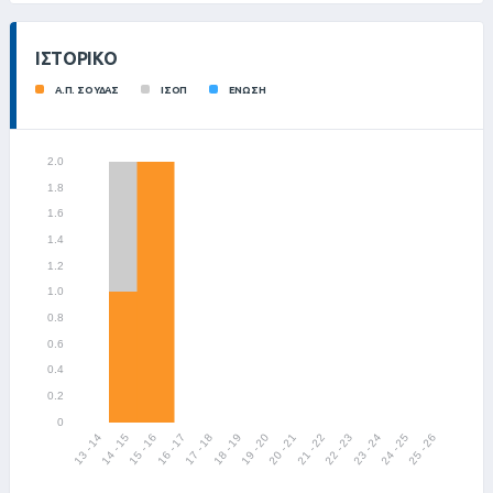
ΙΣΤΟΡΙΚΌ
Α.Π. ΣΟΥΔΑΣ
ΙΣΟΠ
ΕΝΩΣΗ