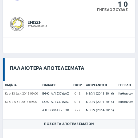
1
0
ΓΉΠΕΔΟ ΣΟΎΔΑΣ
ΕΝΩΣΗ
ΘΥΕΛΛΑ ΚΑΜΙΝΙΑ
ΠΑΛΑΙΌΤΕΡΑ ΑΠΟΤΕΛΈΣΜΑΤΑ
ΗΜ/ΝΊΑ
ΟΜΆΔΕΣ
ΣΚΟΡ
ΔΙΟΡΓΆΝΩΣΗ
ΓΉΠΕΔΟ
Κυρ 13 Δεκ 2015 09:00
ΕΘΚ - Α.Π. ΣΟΥΔΑΣ
0 - 2
ΝΕΩΝ (2015-2016)
Καθιανών
Κυρ 8 Φεβ 2015 09:00
ΕΘΚ - Α.Π. ΣΟΥΔΑΣ
0 - 1
ΝΕΩΝ (2014-2015)
Καθιανών
Α.Π. ΣΟΥΔΑΣ - ΕΘΚ
2 - 2
ΝΕΩΝ (2014-2015)
ΠΟΣΟΣΤΆ ΑΠΟΤΕΛΕΣΜΆΤΩΝ