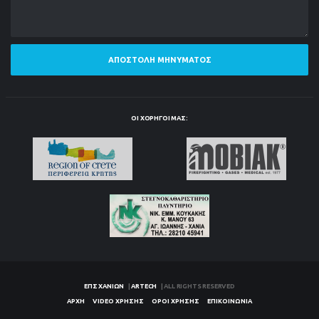
ΑΠΟΣΤΟΛΉ ΜΗΝΎΜΑΤΟΣ
ΟΙ ΧΟΡΗΓΟΊ ΜΑΣ:
ΕΠΣ ΧΑΝΊΩΝ
|
ARTECH
| ALL RIGHTS RESERVED
ΑΡΧΉ
VIDEO ΧΡΉΣΗΣ
ΌΡΟΙ ΧΡΉΣΗΣ
ΕΠΙΚΟΙΝΩΝΊΑ