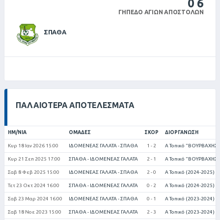
0
6
ΓΉΠΕΔΟ ΑΓΊΩΝ ΑΠΟΣΤΌΛΩΝ
ΣΠΑΘΑ
ΠΑΛΑΙΌΤΕΡΑ ΑΠΟΤΕΛΈΣΜΑΤΑ
ΗΜ/ΝΊΑ
ΟΜΆΔΕΣ
ΣΚΟΡ
ΔΙΟΡΓΆΝΩΣΗ
Κυρ 18 Ιαν 2026 15:00
ΙΔΟΜΕΝΕΑΣ ΓΑΛΑΤΑ - ΣΠΑΘΑ
1 - 2
Α Τοπικό "ΒΟΥΡΒΑΧΗΣ 
Κυρ 21 Σεπ 2025 17:00
ΣΠΑΘΑ - ΙΔΟΜΕΝΕΑΣ ΓΑΛΑΤΑ
2 - 1
Α Τοπικό "ΒΟΥΡΒΑΧΗΣ 
Σαβ 8 Φεβ 2025 15:00
ΙΔΟΜΕΝΕΑΣ ΓΑΛΑΤΑ - ΣΠΑΘΑ
2 - 0
Α Τοπικό (2024-2025)
Τετ 23 Οκτ 2024 16:00
ΣΠΑΘΑ - ΙΔΟΜΕΝΕΑΣ ΓΑΛΑΤΑ
0 - 2
Α Τοπικό (2024-2025)
Σαβ 23 Μαρ 2024 16:00
ΙΔΟΜΕΝΕΑΣ ΓΑΛΑΤΑ - ΣΠΑΘΑ
0 - 1
Α Τοπικό (2023-2024)
Σαβ 18 Νοε 2023 15:00
ΣΠΑΘΑ - ΙΔΟΜΕΝΕΑΣ ΓΑΛΑΤΑ
2 - 3
Α Τοπικό (2023-2024)