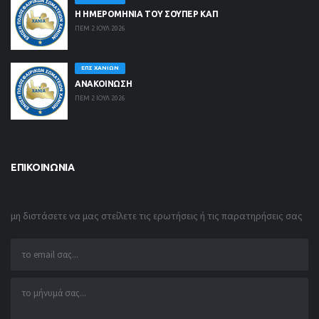
Η ΗΜΕΡΟΜΗΝΙΑ ΤΟΥ ΣΟΥΠΕΡ ΚΑΠ
ΠΕΜ 2 ΙΟΥΛ 2026
ΕΠΣ ΧΑΝΊΩΝ
ΑΝΑΚΟΙΝΩΣΗ
ΠΕΜ 2 ΙΟΥΛ 2026
ΕΠΙΚΟΙΝΩΝΊΑ
μη διστάσετε να μας στείλετε τις ερωτήσεις ή τις παρατηρήσεις σας