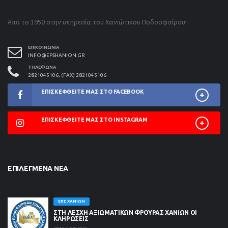
Από το 1950 στην υπηρεσία του Χανιώτικου Ποδοσφαίρου!
ΕΠΙΚΟΙΝΩΝΊΑ
INFO@EPSHANION.GR
ΤΗΛΈΦΩΝΑ
2821045106, (FAX) 2821045106
ΕΠΙΣΚΕΦΘΕΊΤΕ ΜΑΣ ΣΤΟ FACEBOOK
ΕΠΙΣΚΕΦΘΕΊΤΕ ΜΑΣ ΣΤΟ INSTAGRAM
ΕΠΙΛΕΓΜΈΝΑ ΝΈΑ
ΕΠΣ ΧΑΝΊΩΝ
ΣΤΗ ΛΈΣΧΗ ΑΞΙΩΜΑΤΙΚΏΝ ΦΡΟΥΡΆΣ ΧΑΝΊΩΝ ΟΙ
ΚΛΗΡΏΣΕΙΣ