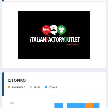
ΙΣΤΟΡΙΚΌ
ΙΔΟΜΕΝΕΑΣ
ΙΣΟΠ
ΣΠΑΘΑ