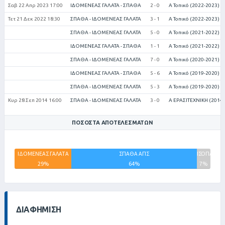
Σαβ 22 Απρ 2023 17:00
ΙΔΟΜΕΝΕΑΣ ΓΑΛΑΤΑ - ΣΠΑΘΑ
2 - 0
Α Τοπικό (2022-2023)
Τετ 21 Δεκ 2022 18:30
ΣΠΑΘΑ - ΙΔΟΜΕΝΕΑΣ ΓΑΛΑΤΑ
3 - 1
Α Τοπικό (2022-2023)
ΣΠΑΘΑ - ΙΔΟΜΕΝΕΑΣ ΓΑΛΑΤΑ
5 - 0
Α Τοπικό (2021-2022)
ΙΔΟΜΕΝΕΑΣ ΓΑΛΑΤΑ - ΣΠΑΘΑ
1 - 1
Α Τοπικό (2021-2022)
ΣΠΑΘΑ - ΙΔΟΜΕΝΕΑΣ ΓΑΛΑΤΑ
7 - 0
Α Τοπικό (2020-2021)
ΙΔΟΜΕΝΕΑΣ ΓΑΛΑΤΑ - ΣΠΑΘΑ
5 - 6
Α Τοπικό (2019-2020)
ΣΠΑΘΑ - ΙΔΟΜΕΝΕΑΣ ΓΑΛΑΤΑ
5 - 3
Α Τοπικό (2019-2020)
Κυρ 28 Σεπ 2014 16:00
ΣΠΑΘΑ - ΙΔΟΜΕΝΕΑΣ ΓΑΛΑΤΑ
3 - 0
Α ΕΡΑΣΙΤΕΧΝΙΚΗ (2014-
ΠΟΣΟΣΤΆ ΑΠΟΤΕΛΕΣΜΆΤΩΝ
ΙΔΟΜΕΝΕΑΣ ΓΑΛΑΤΑ
ΣΠΑΘΑ ΑΠΣ
ΙΣΟΠΑΛΙΕΣ
29%
64%
7%
ΔΙΑΦΉΜΙΣΗ