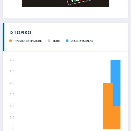
ΙΣΤΟΡΙΚΌ
ΠΑΝΑΚΡΩΤΗΡΙΑΚΟΣ
ΙΣΟΠ
Α.Δ.Ν. ΚΥΔΩΝΙΑΣ