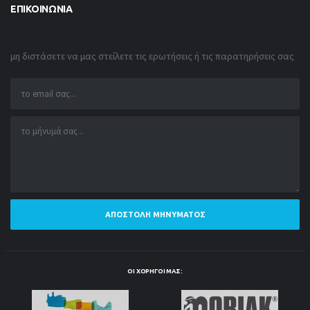
ΕΠΙΚΟΙΝΩΝΊΑ
μη διστάσετε να μας στείλετε τις ερωτήσεις ή τις παρατηρήσεις σας
ΑΠΟΣΤΟΛΉ ΜΗΝΎΜΑΤΟΣ
ΟΙ ΧΟΡΗΓΟΊ ΜΑΣ: