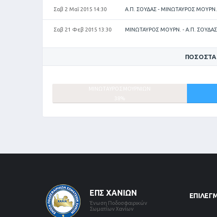
Σαβ 2 Μαΐ 2015 14:30
Α.Π. ΣΟΥΔΑΣ - ΜΙΝΩΤΑΥΡΟΣ ΜΟΥΡΝ.
Σαβ 21 Φεβ 2015 13:30
ΜΙΝΩΤΑΥΡΟΣ ΜΟΥΡΝ. - Α.Π. ΣΟΥΔΑΣ
ΠΟΣΟΣΤΆ
ΜΙΝΩΤΑΥΡΟΣ ΜΟΥΡΝΙΩΝ
38%
ΕΠΣ ΧΑΝΊΩΝ
ΕΠΙΛΕΓ
Ένωση Ποδοσφαιρικών
Σωματίων Χανίων