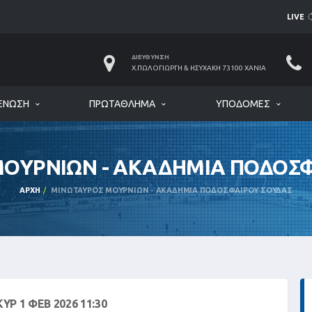
LIVE
ΔΙΕΎΘΥΝΣΗ
Χ.ΠΩΛΟΓΙΏΡΓΗ & ΗΣΥΧΆΚΗ 73100 ΧΑΝΙΆ
ΈΝΩΣΗ
ΠΡΩΤΆΘΛΗΜΑ
ΥΠΟΔΟΜΈΣ
ΟΥΡΝΙΩΝ - ΑΚΑΔΗΜΙΑ ΠΟΔΟΣ
ΑΡΧΉ
ΜΙΝΩΤΑΥΡΟΣ ΜΟΥΡΝΙΩΝ - ΑΚΑΔΗΜΙΑ ΠΟΔΟΣΦΑΙΡΟΥ ΣΟΥΔΑΣ
ΚΥΡ 1 ΦΕΒ 2026 11:30