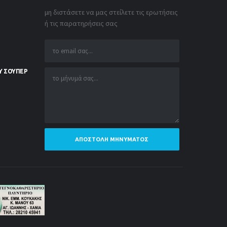
μη διστάσετε να μας στείλετε τις ερωτήσεις
ή τις παρατηρήσεις σας
Υ ΣΟΥΠΕΡ
ΑΠΟΣΤΟΛΉ ΜΗΝΎΜΑΤΟΣ