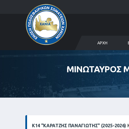
ΑΡΧΉ
ΜΙΝΩΤΑΥΡΟΣ Μ
Κ14 "ΚΑΡΑΤΖΉΣ ΠΑΝΑΓΙΏΤΗΣ" (2025-2026)