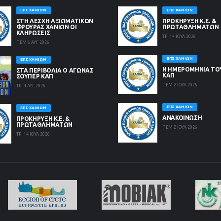
ΕΠΣ ΧΑΝΊΩΝ
ΕΠΣ ΧΑΝΊΩΝ
ΣΤΗ ΛΈΣΧΗ ΑΞΙΩΜΑΤΙΚΏΝ
ΠΡΟΚΗΡΥΞΗ Κ.Ε. &
ΦΡΟΥΡΆΣ ΧΑΝΊΩΝ ΟΙ
ΠΡΩΤΑΘΛΗΜΑΤΩΝ
ΚΛΗΡΏΣΕΙΣ
ΤΡΙ 14 ΙΟΥΛ 2026
ΠΕΜ 6 ΑΥΓ 2026
ΕΠΣ ΧΑΝΊΩΝ
ΕΠΣ ΧΑΝΊΩΝ
Η ΗΜΕΡΟΜΗΝΙΑ ΤΟ
ΣΤΑ ΠΕΡΙΒΟΛΙΑ Ο ΑΓΩΝΑΣ
ΚΑΠ
ΣΟΥΠΕΡ ΚΑΠ
ΠΕΜ 2 ΙΟΥΛ 2026
ΤΡΙ 4 ΑΥΓ 2026
ΕΠΣ ΧΑΝΊΩΝ
ΕΠΣ ΧΑΝΊΩΝ
ΑΝΑΚΟΙΝΩΣΗ
ΠΡΟΚΗΡΥΞΗ Κ.Ε. &
ΠΡΩΤΑΘΛΗΜΑΤΩΝ
ΠΕΜ 2 ΙΟΥΛ 2026
ΤΡΙ 14 ΙΟΥΛ 2026