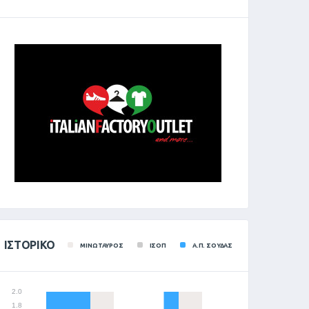
ΙΣΤΟΡΙΚΌ
ΜΙΝΩΤΑΥΡΟΣ
ΙΣΟΠ
Α.Π. ΣΟΥΔΑΣ