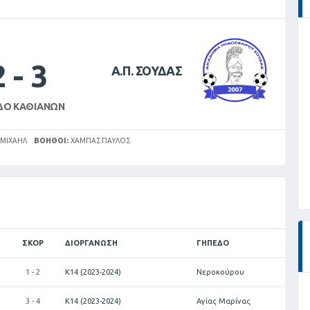
2
-
3
Α.Π. ΣΟΥΔΑΣ
ΔΟ ΚΑΘΙΑΝΏΝ
 ΜΙΧΑΗΛ
ΒΟΗΘΟΊ:
ΧΆΜΠΑΣ ΠΑΎΛΟΣ
ΣΚΟΡ
ΔΙΟΡΓΆΝΩΣΗ
ΓΉΠΕΔΟ
1 - 2
Κ14 (2023-2024)
Νεροκούρου
3 - 4
Κ14 (2023-2024)
Αγίας Μαρίνας