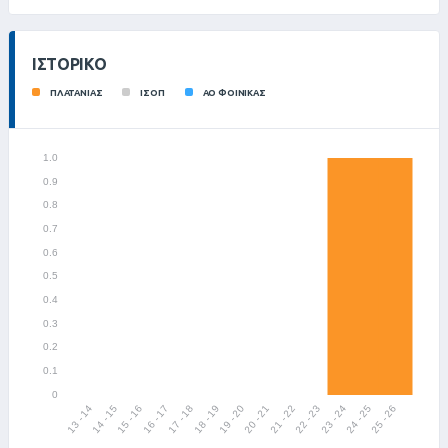
ΙΣΤΟΡΙΚΌ
ΠΛΑΤΑΝΙΑΣ
ΙΣΟΠ
ΑΟ ΦΟΙΝΙΚΑΣ