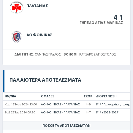
ΠΛΑΤΑΝΙΑΣ
4
1
ΓΉΠΕΔΟ ΑΓΊΑΣ ΜΑΡΊΝΑΣ
ΑΟ ΦΟΙΝΙΚΑΣ
ΔΙΑΙΤΗΤΉΣ:
ΧΆΜΠΑΣ ΠΑΎΛΟΣ
ΒΟΗΘΟΊ:
ΚΑΤΣΑΡΌΣ ΑΠΌΣΤΟΛΟΣ
ΠΑΛΑΙΌΤΕΡΑ ΑΠΟΤΕΛΈΣΜΑΤΑ
ΗΜ/ΝΊΑ
ΟΜΆΔΕΣ
ΣΚΟΡ
ΔΙΟΡΓΆΝΩΣΗ
Κυρ 17 Νοε 2024 13:00
ΑΟ ΦΟΙΝΙΚΑΣ - ΠΛΑΤΑΝΙΑΣ
1 - 9
Κ14 "Γιανναράκης Ιωσήφ"
Σαβ 27 Ιαν 2024 09:30
ΑΟ ΦΟΙΝΙΚΑΣ - ΠΛΑΤΑΝΙΑΣ
1 - 7
Κ14 (2023-2024)
ΠΟΣΟΣΤΆ ΑΠΟΤΕΛΕΣΜΆΤΩΝ