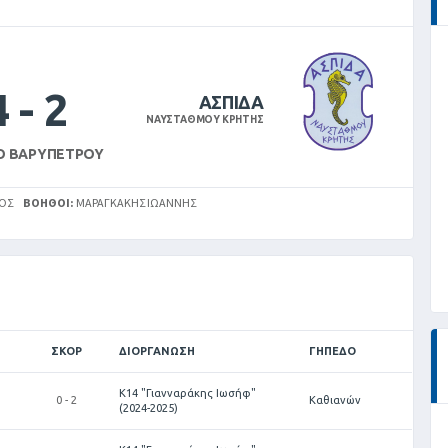
4
-
2
ΑΣΠΙΔΑ
ΝΑΥΣΤΑΘΜΟΥ ΚΡΗΤΗΣ
Ο ΒΑΡΥΠΈΤΡΟΥ
ΝΟΣ
ΒΟΗΘΟΊ:
ΜΑΡΑΓΚΆΚΗΣ ΙΩΆΝΝΗΣ
ΣΚΟΡ
ΔΙΟΡΓΆΝΩΣΗ
ΓΉΠΕΔΟ
Κ14 "Γιανναράκης Ιωσήφ"
0 - 2
Καθιανών
(2024-2025)