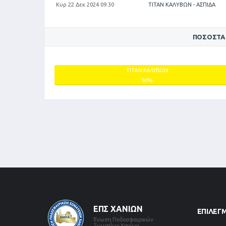
Κυρ 22 Δεκ 2024 09:30
ΤΙΤΑΝ ΚΑΛΥΒΩΝ - ΑΣΠΙΔΑ
ΠΟΣΟΣΤΆ
ΤΙΤΑΝ ΚΑΛΥΒΩΝ
50%
ΕΠΣ ΧΑΝΊΩΝ
ΕΠΙΛΕΓ
Ένωση Ποδοσφαιρικών
Σωματίων Χανίων