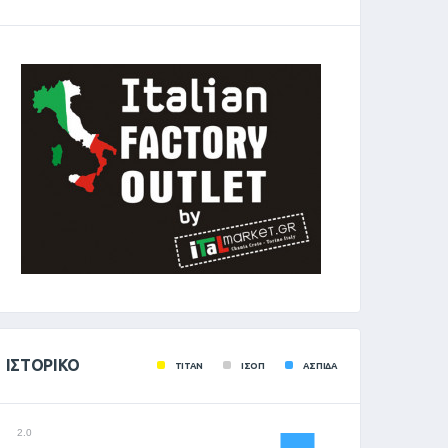
ΙΣΤΟΡΙΚΌ
ΤΙΤΑΝ
ΙΣΟΠ
ΑΣΠΙΔΑ