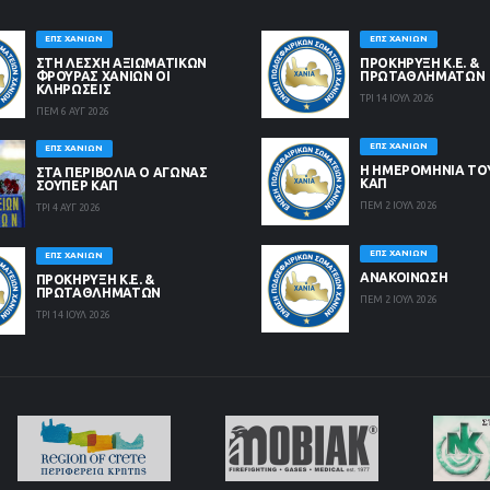
ΕΠΣ ΧΑΝΊΩΝ
ΕΠΣ ΧΑΝΊΩΝ
ΣΤΗ ΛΈΣΧΗ ΑΞΙΩΜΑΤΙΚΏΝ
ΠΡΟΚΗΡΥΞΗ Κ.Ε. &
ΦΡΟΥΡΆΣ ΧΑΝΊΩΝ ΟΙ
ΠΡΩΤΑΘΛΗΜΑΤΩΝ
ΚΛΗΡΏΣΕΙΣ
ΤΡΙ 14 ΙΟΥΛ 2026
ΠΕΜ 6 ΑΥΓ 2026
ΕΠΣ ΧΑΝΊΩΝ
ΕΠΣ ΧΑΝΊΩΝ
Η ΗΜΕΡΟΜΗΝΙΑ ΤΟ
ΣΤΑ ΠΕΡΙΒΟΛΙΑ Ο ΑΓΩΝΑΣ
ΚΑΠ
ΣΟΥΠΕΡ ΚΑΠ
ΠΕΜ 2 ΙΟΥΛ 2026
ΤΡΙ 4 ΑΥΓ 2026
ΕΠΣ ΧΑΝΊΩΝ
ΕΠΣ ΧΑΝΊΩΝ
ΑΝΑΚΟΙΝΩΣΗ
ΠΡΟΚΗΡΥΞΗ Κ.Ε. &
ΠΡΩΤΑΘΛΗΜΑΤΩΝ
ΠΕΜ 2 ΙΟΥΛ 2026
ΤΡΙ 14 ΙΟΥΛ 2026