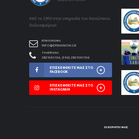
Από το 1950 στην υπηρεσία του Χανιώτικου
Ποδοσφαίρου!
ΕΠΙΚΟΙΝΩΝΊΑ
INFO@EPSHANION.GR
ΤΗΛΈΦΩΝΑ
2821045106, (FAX) 2821045106
ΕΠΙΣΚΕΦΘΕΊΤΕ ΜΑΣ ΣΤΟ
FACEBOOK
ΕΠΙΣΚΕΦΘΕΊΤΕ ΜΑΣ ΣΤΟ
INSTAGRAM
ΟΙ ΧΟΡΗΓΟΊ ΜΑΣ: