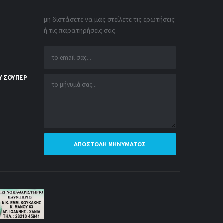
μη διστάσετε να μας στείλετε τις ερωτήσεις
ή τις παρατηρήσεις σας
Υ ΣΟΥΠΕΡ
ΑΠΟΣΤΟΛΉ ΜΗΝΎΜΑΤΟΣ