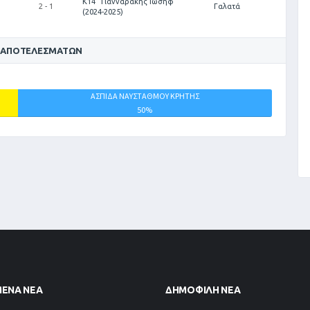
Κ14 "Γιανναράκης Ιωσήφ"
2 - 1
Γαλατά
(2024-2025)
 ΑΠΟΤΕΛΕΣΜΆΤΩΝ
ΑΣΠΙΔΑ ΝΑΥΣΤΑΘΜΟΥ ΚΡΗΤΗΣ
ΙΣΟΠΑΛΙΕΣ
50%
0%
ΜΈΝΑ ΝΈΑ
ΔΗΜΟΦΙΛΉ ΝΈΑ