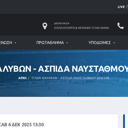
LIVE
ΔΙΕΎΘΥΝΣΗ
Χ.ΠΩΛΟΓΙΏΡΓΗ & ΗΣΥΧΆΚΗ 73100 ΧΑΝΙΆ
ΈΝΩΣΗ
ΠΡΩΤΆΘΛΗΜΑ
ΥΠΟΔΟΜΈΣ
ΑΛΥΒΩΝ - ΑΣΠΙΔΑ ΝΑΥΣΤΑΘΜΟ
ΑΡΧΉ
ΤΙΤΑΝ ΚΑΛΥΒΩΝ - ΑΣΠΙΔΑ ΝΑΥΣΤΑΘΜΟΥ ΚΡΗΤΗΣ
ΣΑΒ 6 ΔΕΚ 2025 13:30