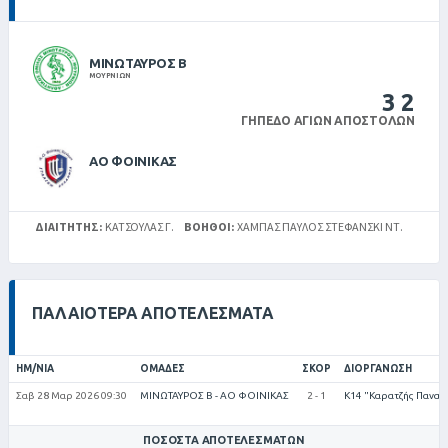
ΜΙΝΩΤΑΥΡΟΣ Β
ΜΟΥΡΝΙΩΝ
3
2
ΓΉΠΕΔΟ ΑΓΊΩΝ ΑΠΟΣΤΌΛΩΝ
ΑΟ ΦΟΙΝΙΚΑΣ
ΔΙΑΙΤΗΤΉΣ:
ΚΑΤΣΟΥΛΑΣ Γ.
ΒΟΗΘΟΊ:
ΧΆΜΠΑΣ ΠΑΎΛΟΣ ΣΤΕΦΑΝΣΚΙ ΝΤ.
ΠΑΛΑΙΌΤΕΡΑ ΑΠΟΤΕΛΈΣΜΑΤΑ
ΗΜ/ΝΊΑ
ΟΜΆΔΕΣ
ΣΚΟΡ
ΔΙΟΡΓΆΝΩΣΗ
Σαβ 28 Μαρ 2026 09:30
ΜΙΝΩΤΑΥΡΟΣ Β - ΑΟ ΦΟΙΝΙΚΑΣ
2 - 1
Κ14 "Καρατζής Παναγ
ΠΟΣΟΣΤΆ ΑΠΟΤΕΛΕΣΜΆΤΩΝ