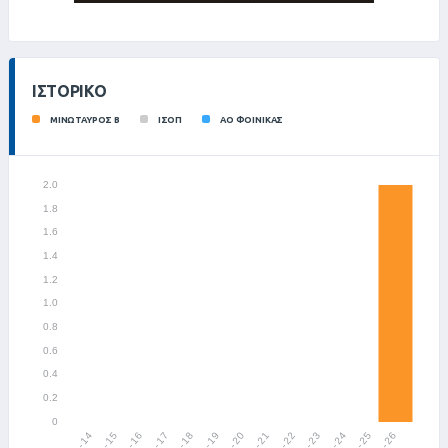
ΙΣΤΟΡΙΚΌ
ΜΙΝΩΤΑΥΡΟΣ Β
ΙΣΟΠ
ΑΟ ΦΟΙΝΙΚΑΣ