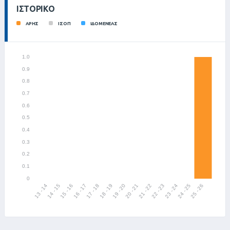
ΙΣΤΟΡΙΚΌ
ΑΡΗΣ
ΙΣΟΠ
ΙΔΟΜΕΝΕΑΣ