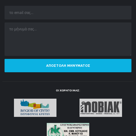
ΑΠΟΣΤΟΛΉ ΜΗΝΎΜΑΤΟΣ
ΟΙ ΧΟΡΗΓΟΊ ΜΑΣ: