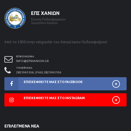
ΕΠΣ ΧΑΝΊΩΝ
Ένωση Ποδοσφαιρικών
Σωματίων Χανίων
Από το 1950 στην υπηρεσία του Χανιώτικου Ποδοσφαίρου!
ΕΠΙΚΟΙΝΩΝΊΑ
INFO@EPSHANION.GR
ΤΗΛΈΦΩΝΑ
2821045106, (FAX) 2821045106
ΕΠΙΣΚΕΦΘΕΊΤΕ ΜΑΣ ΣΤΟ FACEBOOK
ΕΠΙΣΚΕΦΘΕΊΤΕ ΜΑΣ ΣΤΟ INSTAGRAM
ΕΠΙΛΕΓΜΈΝΑ ΝΈΑ