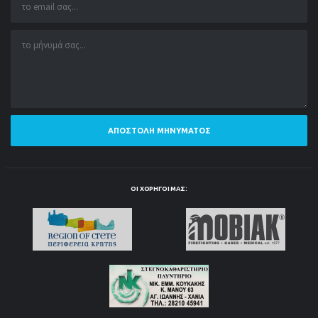
ΑΠΟΣΤΟΛΉ ΜΗΝΎΜΑΤΟΣ
ΟΙ ΧΟΡΗΓΟΊ ΜΑΣ: