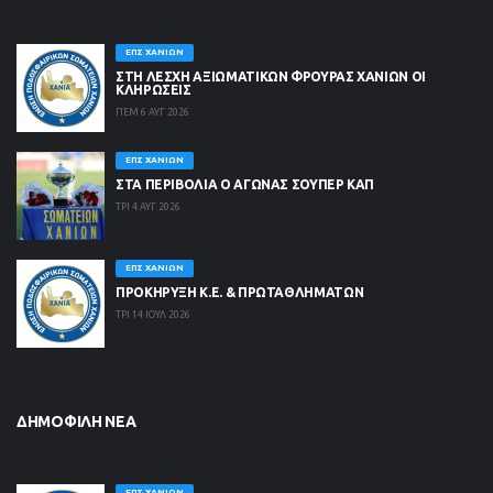
ΕΠΣ ΧΑΝΊΩΝ
ΣΤΗ ΛΈΣΧΗ ΑΞΙΩΜΑΤΙΚΏΝ ΦΡΟΥΡΆΣ ΧΑΝΊΩΝ ΟΙ
ΚΛΗΡΏΣΕΙΣ
ΠΕΜ 6 ΑΥΓ 2026
ΕΠΣ ΧΑΝΊΩΝ
ΣΤΑ ΠΕΡΙΒΟΛΙΑ Ο ΑΓΩΝΑΣ ΣΟΥΠΕΡ ΚΑΠ
ΤΡΙ 4 ΑΥΓ 2026
ΕΠΣ ΧΑΝΊΩΝ
ΠΡΟΚΗΡΥΞΗ Κ.Ε. & ΠΡΩΤΑΘΛΗΜΑΤΩΝ
ΤΡΙ 14 ΙΟΥΛ 2026
ΔΗΜΟΦΙΛΉ ΝΈΑ
ΕΠΣ ΧΑΝΊΩΝ