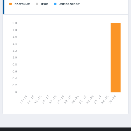
ΠΛΑΤΑΝΙΑΣ
ΙΣΟΠ
ΑΠΣ ΡΟΔΩΠΟΥ