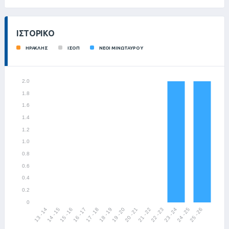
ΙΣΤΟΡΙΚΌ
ΗΡΑΚΛΗΣ
ΙΣΟΠ
ΝΕΟΙ ΜΙΝΩΤΑΥΡΟΥ