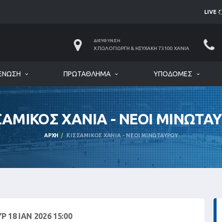
LIVE
ΔΙΕΎΘΥΝΣΗ
Χ.ΠΩΛΟΓΙΏΡΓΗ & ΗΣΥΧΆΚΗ 73100 ΧΑΝΙΆ
ΈΝΩΣΗ
ΠΡΩΤΆΘΛΗΜΑ
ΥΠΟΔΟΜΈΣ
ΣΑΜΙΚΟΣ ΧΑΝΙΑ - ΝΕΟΙ ΜΙΝΩΤΑ
ΑΡΧΉ
ΚΙΣΣΑΜΙΚΟΣ ΧΑΝΙΑ - ΝΕΟΙ ΜΙΝΩΤΑΥΡΟΥ
Ρ 18 ΙΑΝ 2026 15:00