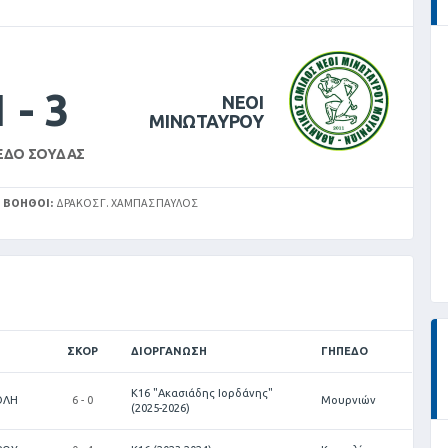
1
-
3
ΝΕΟΙ
ΜΙΝΩΤΑΥΡΟΥ
ΕΔΟ ΣΟΎΔΑΣ
ΒΟΗΘΟΊ:
ΔΡΑΚΟΣ Γ. ΧΆΜΠΑΣ ΠΑΎΛΟΣ
ΣΚΟΡ
ΔΙΟΡΓΆΝΩΣΗ
ΓΉΠΕΔΟ
Κ16 "Ακασιάδης Ιορδάνης"
ΟΛΗ
6 - 0
Μουρνιών
(2025-2026)