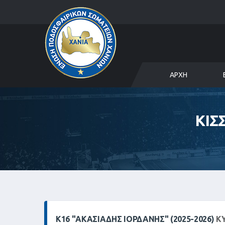
ΑΡΧΉ
ΚΙΣ
Κ16 "ΑΚΑΣΙΆΔΗΣ ΙΟΡΔΆΝΗΣ" (2025-2026)
ΚΥ