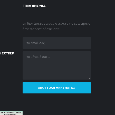
ΕΠΙΚΟΙΝΩΝΊΑ
μη διστάσετε να μας στείλετε τις ερωτήσεις
ή τις παρατηρήσεις σας
Υ ΣΟΥΠΕΡ
ΑΠΟΣΤΟΛΉ ΜΗΝΎΜΑΤΟΣ