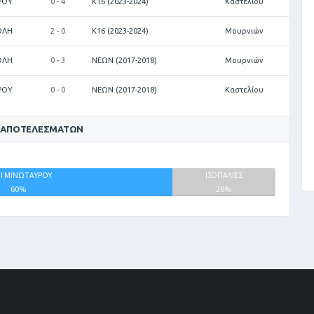
ΡΟΥ
0 - 4
Κ16 (2023-2024)
Καστελίου
ΟΛΗ
2 - 0
Κ16 (2023-2024)
Μουρνιών
ΟΛΗ
0 - 3
ΝΕΩΝ (2017-2018)
Μουρνιών
ΡΟΥ
0 - 0
ΝΕΩΝ (2017-2018)
Καστελίου
 ΑΠΟΤΕΛΕΣΜΆΤΩΝ
Ι ΜΙΝΩΤΑΥΡΟΥ
ΙΣΟΠΑΛΙΕΣ
60%
20%