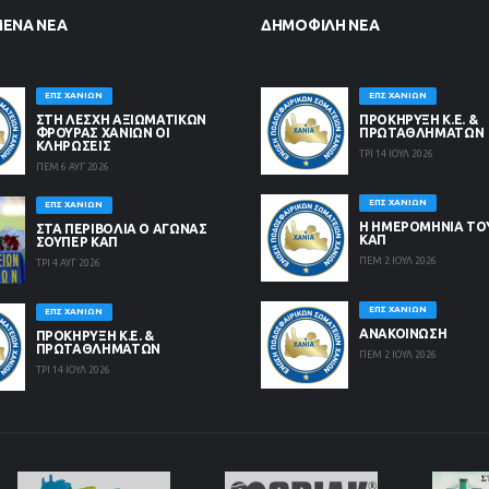
ΜΈΝΑ ΝΈΑ
ΔΗΜΟΦΙΛΉ ΝΈΑ
ΕΠΣ ΧΑΝΊΩΝ
ΕΠΣ ΧΑΝΊΩΝ
ΣΤΗ ΛΈΣΧΗ ΑΞΙΩΜΑΤΙΚΏΝ
ΠΡΟΚΗΡΥΞΗ Κ.Ε. &
ΦΡΟΥΡΆΣ ΧΑΝΊΩΝ ΟΙ
ΠΡΩΤΑΘΛΗΜΑΤΩΝ
ΚΛΗΡΏΣΕΙΣ
ΤΡΙ 14 ΙΟΥΛ 2026
ΠΕΜ 6 ΑΥΓ 2026
ΕΠΣ ΧΑΝΊΩΝ
ΕΠΣ ΧΑΝΊΩΝ
Η ΗΜΕΡΟΜΗΝΙΑ ΤΟ
ΣΤΑ ΠΕΡΙΒΟΛΙΑ Ο ΑΓΩΝΑΣ
ΚΑΠ
ΣΟΥΠΕΡ ΚΑΠ
ΠΕΜ 2 ΙΟΥΛ 2026
ΤΡΙ 4 ΑΥΓ 2026
ΕΠΣ ΧΑΝΊΩΝ
ΕΠΣ ΧΑΝΊΩΝ
ΑΝΑΚΟΙΝΩΣΗ
ΠΡΟΚΗΡΥΞΗ Κ.Ε. &
ΠΡΩΤΑΘΛΗΜΑΤΩΝ
ΠΕΜ 2 ΙΟΥΛ 2026
ΤΡΙ 14 ΙΟΥΛ 2026