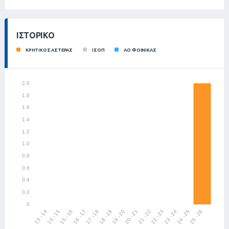
ΙΣΤΟΡΙΚΌ
ΚΡΗΤΙΚΟΣ ΑΣΤΕΡΑΣ
ΙΣΟΠ
ΑΟ ΦΟΙΝΙΚΑΣ