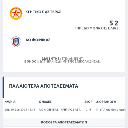
ΚΡΗΤΙΚΟΣ ΑΣΤΕΡΑΣ
5
2
ΓΉΠΕΔΟ ΜΟΝΑΧΉΣ ΕΛΙΆΣ
ΑΟ ΦΟΙΝΙΚΑΣ
ΔΙΑΙΤΗΤΉΣ:
ΣΤΕΦΑΝΣΚΙ ΝΤ.
ΒΟΗΘΟΊ:
ΣΩΤΗΡΑΚΗΣ ΔΗΜΗΤΡΙΟΣ ΝΙΚΟΛΑΪΔΗΣ ΑΝ.
ΠΑΛΑΙΌΤΕΡΑ ΑΠΟΤΕΛΈΣΜΑΤΑ
ΗΜ/ΝΊΑ
ΟΜΆΔΕΣ
ΣΚΟΡ
ΔΙΟΡΓΆΝΩΣΗ
Σαβ 20 Σεπ 2025 16:45
ΑΟ ΦΟΙΝΙΚΑΣ - ΚΡΗΤΙΚΟΣ ΑΣΤ.
0 - 4
Κ16 "Ακασιάδης Ιορδάν
ΠΟΣΟΣΤΆ ΑΠΟΤΕΛΕΣΜΆΤΩΝ