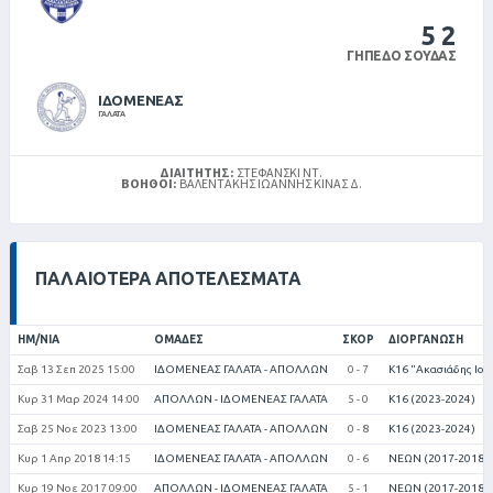
5
2
ΓΉΠΕΔΟ ΣΟΎΔΑΣ
ΙΔΟΜΕΝΕΑΣ
ΓΑΛΑΤΑ
ΔΙΑΙΤΗΤΉΣ:
ΣΤΕΦΑΝΣΚΙ ΝΤ.
ΒΟΗΘΟΊ:
ΒΑΛΕΝΤΆΚΗΣ ΙΩΆΝΝΗΣ ΚΙΝΑΣ Δ.
ΠΑΛΑΙΌΤΕΡΑ ΑΠΟΤΕΛΈΣΜΑΤΑ
ΗΜ/ΝΊΑ
ΟΜΆΔΕΣ
ΣΚΟΡ
ΔΙΟΡΓΆΝΩΣΗ
Σαβ 13 Σεπ 2025 15:00
ΙΔΟΜΕΝΕΑΣ ΓΑΛΑΤΑ - ΑΠΟΛΛΩΝ
0 - 7
Κ16 "Ακασιάδης Ιορ
Κυρ 31 Μαρ 2024 14:00
ΑΠΟΛΛΩΝ - ΙΔΟΜΕΝΕΑΣ ΓΑΛΑΤΑ
5 - 0
Κ16 (2023-2024)
Σαβ 25 Νοε 2023 13:00
ΙΔΟΜΕΝΕΑΣ ΓΑΛΑΤΑ - ΑΠΟΛΛΩΝ
0 - 8
Κ16 (2023-2024)
Κυρ 1 Απρ 2018 14:15
ΙΔΟΜΕΝΕΑΣ ΓΑΛΑΤΑ - ΑΠΟΛΛΩΝ
0 - 6
ΝΕΩΝ (2017-2018)
Κυρ 19 Νοε 2017 09:00
ΑΠΟΛΛΩΝ - ΙΔΟΜΕΝΕΑΣ ΓΑΛΑΤΑ
5 - 1
ΝΕΩΝ (2017-2018)