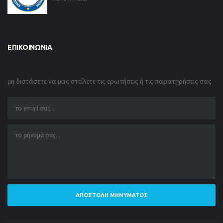
ΕΠΙΚΟΙΝΩΝΊΑ
μη διστάσετε να μας στείλετε τις ερωτήσεις ή τις παρατηρήσεις σας
ΑΠΟΣΤΟΛΉ ΜΗΝΎΜΑΤΟΣ