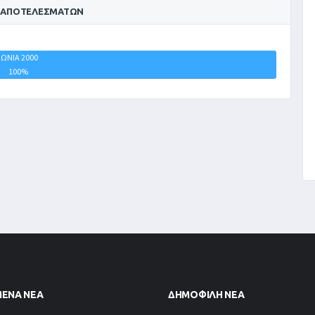
 ΑΠΟΤΕΛΕΣΜΆΤΩΝ
ΙΩΝΙΑ 2000
ΙΣΟΠΑΛΙΕΣ
100%
0%
ΜΈΝΑ ΝΈΑ
ΔΗΜΟΦΙΛΉ ΝΈΑ