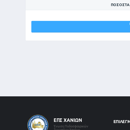
ΠΟΣΟΣΤΆ
ΓΡΑΝΙΤΗΣ
0%
ΕΠΣ ΧΑΝΊΩΝ
ΕΠΙΛΕΓ
Ένωση Ποδοσφαιρικών
Σωματίων Χανίων