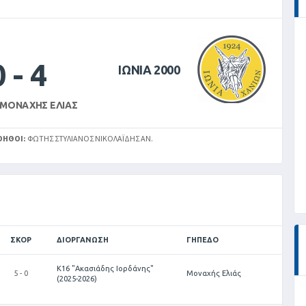
0
-
4
ΙΩΝΙΑ 2000
 ΜΟΝΑΧΉΣ ΕΛΙΆΣ
ΟΗΘΟΊ:
ΦΩΤΗΣ ΣΤΥΛΙΑΝΟΣ ΝΙΚΟΛΑΪΔΗΣ ΑΝ.
ΣΚΟΡ
ΔΙΟΡΓΆΝΩΣΗ
ΓΉΠΕΔΟ
Κ16 "Ακασιάδης Ιορδάνης"
5 - 0
Μοναχής Ελιάς
(2025-2026)