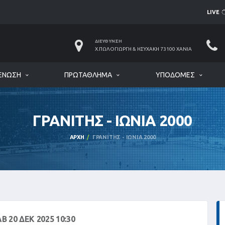
LIVE
ΔΙΕΎΘΥΝΣΗ
Χ.ΠΩΛΟΓΙΏΡΓΗ & ΗΣΥΧΆΚΗ 73100 ΧΑΝΙΆ
ΈΝΩΣΗ
ΠΡΩΤΆΘΛΗΜΑ
ΥΠΟΔΟΜΈΣ
ΓΡΑΝΙΤΗΣ - ΙΩΝΙΑ 2000
ΑΡΧΉ
ΓΡΑΝΙΤΗΣ - ΙΩΝΙΑ 2000
Β 20 ΔΕΚ 2025 10:30