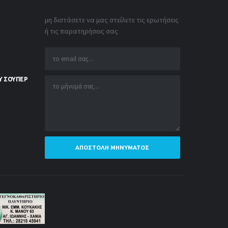
μη διστάσετε να μας στείλετε τις ερωτήσεις
ή τις παρατηρήσεις σας
Υ ΣΟΥΠΕΡ
ΑΠΟΣΤΟΛΉ ΜΗΝΎΜΑΤΟΣ