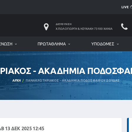
LIVE
ΔΙΕΎΘΥΝΣΗ
Χ.ΠΩΛΟΓΙΏΡΓΗ & ΗΣΥΧΆΚΗ 73100 ΧΑΝΙΆ
ΈΝΩΣΗ
ΠΡΩΤΆΘΛΗΜΑ
ΥΠΟΔΟΜΈΣ
ΙΑΚΟΣ - ΑΚΑΔΗΜΙΑ ΠΟΔΟΣΦΑ
ΑΡΧΉ
ΠΑΝΑΚΡΩΤΗΡΙΑΚΟΣ - ΑΚΑΔΗΜΙΑ ΠΟΔΟΣΦΑΙΡΟΥ ΣΟΥΔΑΣ
Β 13 ΔΕΚ 2025 12:45