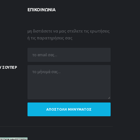
ΕΠΙΚΟΙΝΩΝΊΑ
μη διστάσετε να μας στείλετε τις ερωτήσεις
ή τις παρατηρήσεις σας
Υ ΣΟΥΠΕΡ
ΑΠΟΣΤΟΛΉ ΜΗΝΎΜΑΤΟΣ