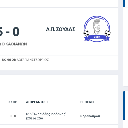
6
-
0
Α.Π. ΣΟΥΔΑΣ
ΔΟ ΚΑΘΙΑΝΏΝ
ΒΟΗΘΟΊ:
ΛΟΓΑΡΊΔΗΣ ΓΕΏΡΓΙΟΣ
ΣΚΟΡ
ΔΙΟΡΓΆΝΩΣΗ
ΓΉΠΕΔΟ
Κ16 "Ακασιάδης Ιορδάνης"
0 - 8
Νεροκούρου
(2025-2026)