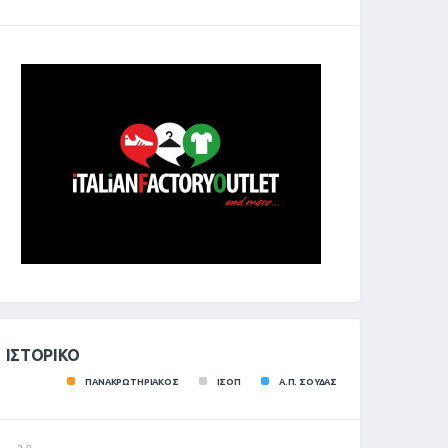
ΙΣΤΟΡΙΚΌ
ΠΑΝΑΚΡΩΤΗΡΙΑΚΟΣ
ΙΣΟΠ
Α.Π. ΣΟΥΔΑΣ