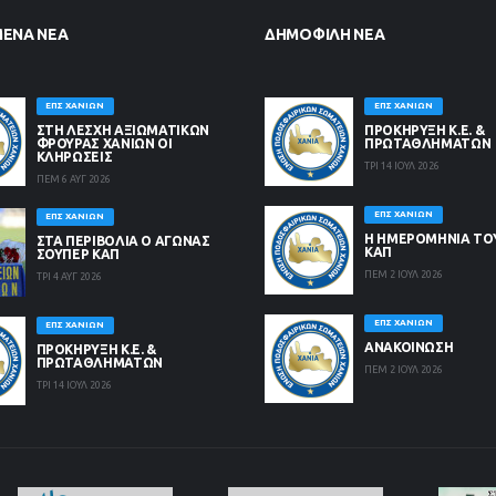
ΜΈΝΑ ΝΈΑ
ΔΗΜΟΦΙΛΉ ΝΈΑ
ΕΠΣ ΧΑΝΊΩΝ
ΕΠΣ ΧΑΝΊΩΝ
ΣΤΗ ΛΈΣΧΗ ΑΞΙΩΜΑΤΙΚΏΝ
ΠΡΟΚΗΡΥΞΗ Κ.Ε. &
ΦΡΟΥΡΆΣ ΧΑΝΊΩΝ ΟΙ
ΠΡΩΤΑΘΛΗΜΑΤΩΝ
ΚΛΗΡΏΣΕΙΣ
ΤΡΙ 14 ΙΟΥΛ 2026
ΠΕΜ 6 ΑΥΓ 2026
ΕΠΣ ΧΑΝΊΩΝ
ΕΠΣ ΧΑΝΊΩΝ
Η ΗΜΕΡΟΜΗΝΙΑ ΤΟ
ΣΤΑ ΠΕΡΙΒΟΛΙΑ Ο ΑΓΩΝΑΣ
ΚΑΠ
ΣΟΥΠΕΡ ΚΑΠ
ΠΕΜ 2 ΙΟΥΛ 2026
ΤΡΙ 4 ΑΥΓ 2026
ΕΠΣ ΧΑΝΊΩΝ
ΕΠΣ ΧΑΝΊΩΝ
ΑΝΑΚΟΙΝΩΣΗ
ΠΡΟΚΗΡΥΞΗ Κ.Ε. &
ΠΡΩΤΑΘΛΗΜΑΤΩΝ
ΠΕΜ 2 ΙΟΥΛ 2026
ΤΡΙ 14 ΙΟΥΛ 2026