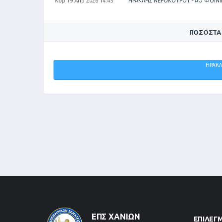
Κυρ 19 Απρ 2026 14:45
ΗΡΑΚΛΗΣ ΝΕΡΟΚΟΥΡΟΥ - ΑΟ ΦΟΙΝΙ
ΠΟΣΟΣΤΆ
ΑΘΛΗΤΙΚΟΣ
ΗΡΑΚΛ
ΟΜΙΛΟΣ
ΦΟΙΝΙΚΑΣ
ΧΑΝΙΩΝ
ΙΤΑΛΙΚΗ
ΑΚΑΔΗΜΙΑ
0%
ΕΠΣ ΧΑΝΊΩΝ
ΕΠΙΛΕΓ