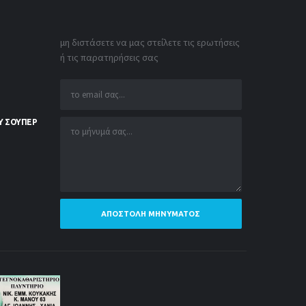
μη διστάσετε να μας στείλετε τις ερωτήσεις
ή τις παρατηρήσεις σας
Υ ΣΟΥΠΕΡ
ΑΠΟΣΤΟΛΉ ΜΗΝΎΜΑΤΟΣ