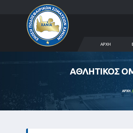
ΑΡΧΉ
ΑΘΛΗΤΙΚΟΣ ΟΜ
ΑΡΧΉ