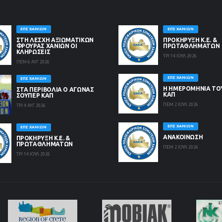
ΕΠΣ ΧΑΝΊΩΝ
ΕΠΣ ΧΑΝΊΩΝ
ΣΤΗ ΛΈΣΧΗ ΑΞΙΩΜΑΤΙΚΏΝ
ΠΡΟΚΗΡΥΞΗ Κ.Ε. &
ΦΡΟΥΡΆΣ ΧΑΝΊΩΝ ΟΙ
ΠΡΩΤΑΘΛΗΜΑΤΩΝ
ΚΛΗΡΏΣΕΙΣ
ΤΡΙ 14 ΙΟΥΛ 2026
ΠΕΜ 6 ΑΥΓ 2026
ΕΠΣ ΧΑΝΊΩΝ
ΕΠΣ ΧΑΝΊΩΝ
Η ΗΜΕΡΟΜΗΝΙΑ ΤΟ
ΣΤΑ ΠΕΡΙΒΟΛΙΑ Ο ΑΓΩΝΑΣ
ΚΑΠ
ΣΟΥΠΕΡ ΚΑΠ
ΠΕΜ 2 ΙΟΥΛ 2026
ΤΡΙ 4 ΑΥΓ 2026
ΕΠΣ ΧΑΝΊΩΝ
ΕΠΣ ΧΑΝΊΩΝ
ΑΝΑΚΟΙΝΩΣΗ
ΠΡΟΚΗΡΥΞΗ Κ.Ε. &
ΠΡΩΤΑΘΛΗΜΑΤΩΝ
ΠΕΜ 2 ΙΟΥΛ 2026
ΤΡΙ 14 ΙΟΥΛ 2026