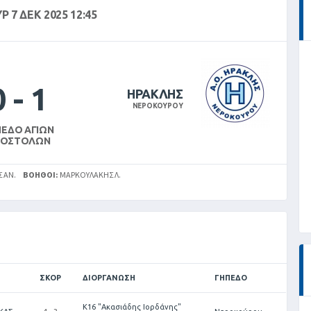
Ρ 7 ΔΕΚ 2025 12:45
0
-
1
ΗΡΑΚΛΗΣ
ΝΕΡΟΚΟΥΡΟΥ
ΠΕΔΟ ΑΓΊΩΝ
ΠΟΣΤΌΛΩΝ
 ΑΝ.
ΒΟΗΘΟΊ:
ΜΑΡΚΟΥΛΑΚΗΣ Λ.
ΣΚΟΡ
ΔΙΟΡΓΆΝΩΣΗ
ΓΉΠΕΔΟ
Κ16 "Ακασιάδης Ιορδάνης"