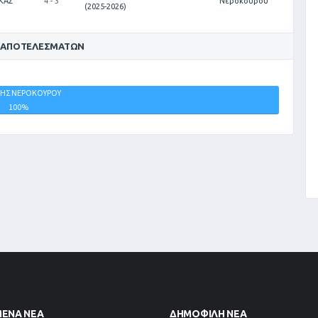
ΚΑΣ
4 - 3
Νεροκούρου
(2025-2026)
 ΑΠΟΤΕΛΕΣΜΆΤΩΝ
ΗΣ ΝΕΡΟΚΟΥΡΟΥ
ΙΣΟΠΑΛΙΕΣ
100%
0%
ΜΈΝΑ ΝΈΑ
ΔΗΜΟΦΙΛΉ ΝΈΑ