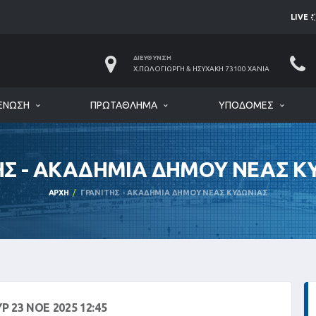
LIVE
ΔΙΕΎΘΥΝΣΗ
Χ.ΠΩΛΟΓΙΏΡΓΗ & ΗΣΥΧΆΚΗ 73100 ΧΑΝΙΆ
ΈΝΩΣΗ
ΠΡΩΤΆΘΛΗΜΑ
ΥΠΟΔΟΜΈΣ
ΗΣ - ΑΚΑΔΗΜΙΑ ΔΗΜΟΥ ΝΕΑΣ Κ
ΑΡΧΉ
ΓΡΑΝΙΤΗΣ - ΑΚΑΔΗΜΙΑ ΔΗΜΟΥ ΝΕΑΣ ΚΥΔΩΝΙΑΣ
Ρ 23 ΝΟΕ 2025 12:45