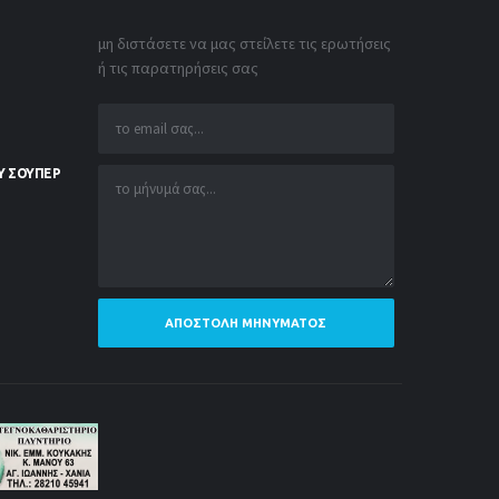
μη διστάσετε να μας στείλετε τις ερωτήσεις
ή τις παρατηρήσεις σας
Υ ΣΟΥΠΕΡ
ΑΠΟΣΤΟΛΉ ΜΗΝΎΜΑΤΟΣ