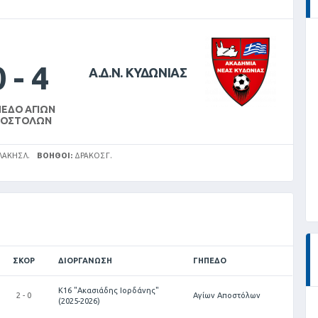
0
-
4
Α.Δ.Ν. ΚΥΔΩΝΙΑΣ
ΠΕΔΟ ΑΓΊΩΝ
ΠΟΣΤΌΛΩΝ
ΑΚΗΣ Λ.
ΒΟΗΘΟΊ:
ΔΡΑΚΟΣ Γ.
ΣΚΟΡ
ΔΙΟΡΓΆΝΩΣΗ
ΓΉΠΕΔΟ
Κ16 "Ακασιάδης Ιορδάνης"
2 - 0
Αγίων Αποστόλων
(2025-2026)