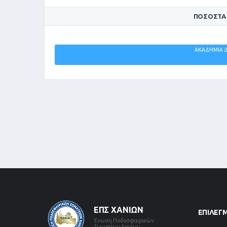
ΠΟΣΟΣΤΆ
ΓΡΑΝΙΤΗΣ
ΑΚΑΔΗΜΙΑ 
0%
ΕΠΣ ΧΑΝΊΩΝ
ΕΠΙΛΕΓ
Ένωση Ποδοσφαιρικών
Σωματίων Χανίων