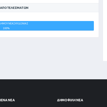
 ΑΠΟΤΕΛΕΣΜΆΤΩΝ
ΔΗΜΟΥ ΝΕΑΣ ΚΥΔΩΝΙΑΣ
ΙΣΟΠΑΛΙΕΣ
100%
0%
ΜΈΝΑ ΝΈΑ
ΔΗΜΟΦΙΛΉ ΝΈΑ