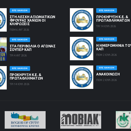
ΕΠΣ ΧΑΝΊΩΝ
ΕΠΣ ΧΑΝΊΩΝ
ΣΤΗ ΛΈΣΧΗ ΑΞΙΩΜΑΤΙΚΏΝ
ΠΡΟΚΗΡΥΞΗ Κ.Ε. &
ΦΡΟΥΡΆΣ ΧΑΝΊΩΝ ΟΙ
ΠΡΩΤΑΘΛΗΜΑΤΩΝ
ΚΛΗΡΏΣΕΙΣ
ΤΡΙ 14 ΙΟΥΛ 2026
ΠΕΜ 6 ΑΥΓ 2026
ΕΠΣ ΧΑΝΊΩΝ
ΕΠΣ ΧΑΝΊΩΝ
Η ΗΜΕΡΟΜΗΝΙΑ ΤΟ
ΣΤΑ ΠΕΡΙΒΟΛΙΑ Ο ΑΓΩΝΑΣ
ΚΑΠ
ΣΟΥΠΕΡ ΚΑΠ
ΠΕΜ 2 ΙΟΥΛ 2026
ΤΡΙ 4 ΑΥΓ 2026
ΕΠΣ ΧΑΝΊΩΝ
ΕΠΣ ΧΑΝΊΩΝ
ΑΝΑΚΟΙΝΩΣΗ
ΠΡΟΚΗΡΥΞΗ Κ.Ε. &
ΠΡΩΤΑΘΛΗΜΑΤΩΝ
ΠΕΜ 2 ΙΟΥΛ 2026
ΤΡΙ 14 ΙΟΥΛ 2026