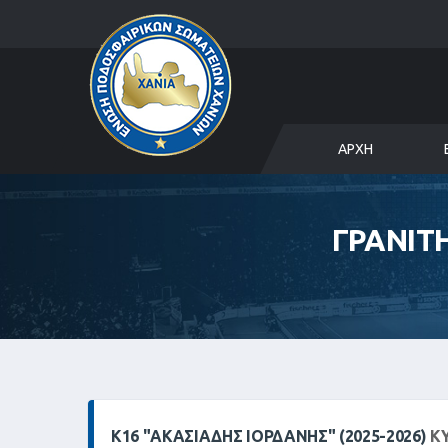
ΑΡΧΉ
ΓΡΑΝΙΤ
Κ16 "ΑΚΑΣΙΆΔΗΣ ΙΟΡΔΆΝΗΣ" (2025-2026)
ΚΥ