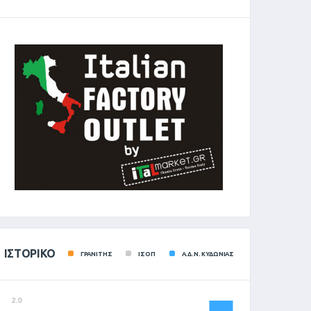
ΙΣΤΟΡΙΚΌ
ΓΡΑΝΙΤΗΣ
ΙΣΟΠ
Α.Δ.Ν. ΚΥΔΩΝΙΑΣ