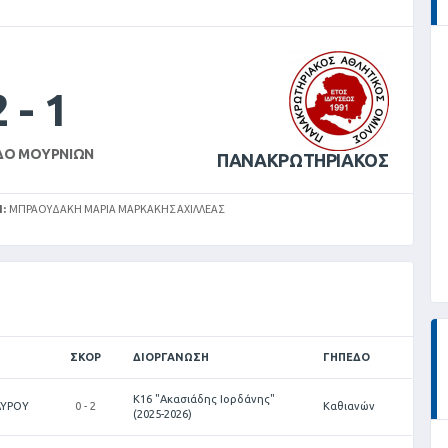
2
-
1
ΔΟ ΜΟΥΡΝΙΏΝ
ΠΑΝΑΚΡΩΤΗΡΙΑΚΟΣ
Ί:
ΜΠΡΑΟΥΔΆΚΗ ΜΑΡΊΑ ΜΑΡΚΆΚΗΣ ΑΧΙΛΛΈΑΣ
ΣΚΟΡ
ΔΙΟΡΓΆΝΩΣΗ
ΓΉΠΕΔΟ
Κ16 "Ακασιάδης Ιορδάνης"
ΑΥΡΟΥ
0 - 2
Καθιανών
(2025-2026)