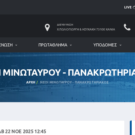
LIVE
ΔΙΕΎΘΥΝΣΗ
Χ.ΠΩΛΟΓΙΏΡΓΗ & ΗΣΥΧΆΚΗ 73100 ΧΑΝΙΆ
ΈΝΩΣΗ
ΠΡΩΤΆΘΛΗΜΑ
ΥΠΟΔΟΜΈΣ
Ι ΜΙΝΩΤΑΥΡΟΥ - ΠΑΝΑΚΡΩΤΗΡΙ
ΑΡΧΉ
ΝΕΟΙ ΜΙΝΩΤΑΥΡΟΥ - ΠΑΝΑΚΡΩΤΗΡΙΑΚΟΣ
Β 22 ΝΟΕ 2025 12:45