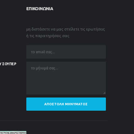
ΕΠΙΚΟΙΝΩΝΊΑ
μη διστάσετε να μας στείλετε τις ερωτήσεις
ή τις παρατηρήσεις σας
Υ ΣΟΥΠΕΡ
ΑΠΟΣΤΟΛΉ ΜΗΝΎΜΑΤΟΣ