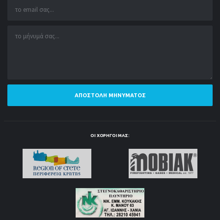
ΑΠΟΣΤΟΛΉ ΜΗΝΎΜΑΤΟΣ
ΟΙ ΧΟΡΗΓΟΊ ΜΑΣ: