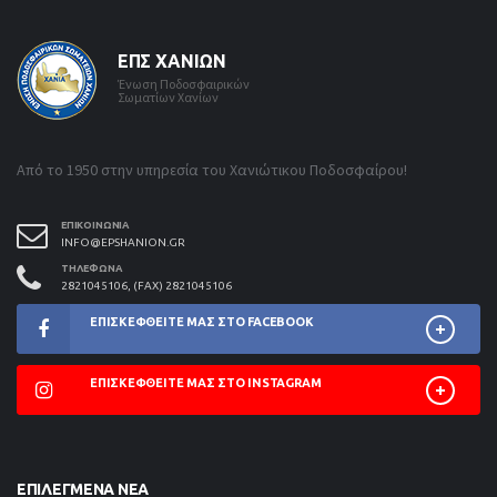
ΕΠΣ ΧΑΝΊΩΝ
Ένωση Ποδοσφαιρικών
Σωματίων Χανίων
Από το 1950 στην υπηρεσία του Χανιώτικου Ποδοσφαίρου!
ΕΠΙΚΟΙΝΩΝΊΑ
INFO@EPSHANION.GR
ΤΗΛΈΦΩΝΑ
2821045106, (FAX) 2821045106
ΕΠΙΣΚΕΦΘΕΊΤΕ ΜΑΣ ΣΤΟ FACEBOOK
ΕΠΙΣΚΕΦΘΕΊΤΕ ΜΑΣ ΣΤΟ INSTAGRAM
ΕΠΙΛΕΓΜΈΝΑ ΝΈΑ