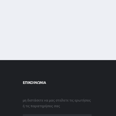
ΕΠΙΚΟΙΝΩΝΊΑ
μη διστάσετε να μας στείλετε τις ερωτήσεις
ή τις παρατηρήσεις σας