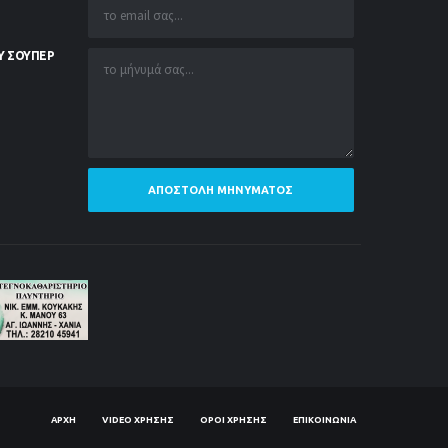
Υ ΣΟΥΠΕΡ
ΑΠΟΣΤΟΛΉ ΜΗΝΎΜΑΤΟΣ
ΑΡΧΉ
VIDEO ΧΡΉΣΗΣ
ΌΡΟΙ ΧΡΉΣΗΣ
ΕΠΙΚΟΙΝΩΝΊΑ