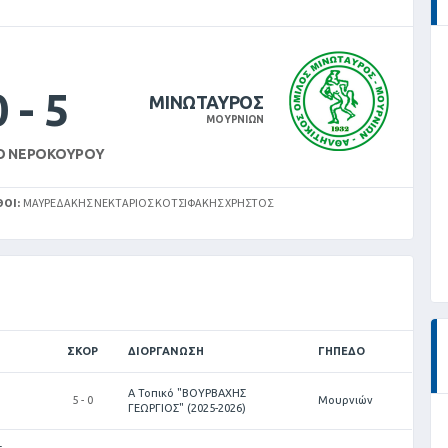
0
-
5
ΜΙΝΩΤΑΥΡΟΣ
ΜΟΥΡΝΙΩΝ
Ο ΝΕΡΟΚΟΎΡΟΥ
ΟΊ:
ΜΑΥΡΕΔΑΚΗΣ ΝΕΚΤΑΡΙΟΣ ΚΟΤΣΙΦΆΚΗΣ ΧΡΉΣΤΟΣ
ΣΚΟΡ
ΔΙΟΡΓΆΝΩΣΗ
ΓΉΠΕΔΟ
Α Τοπικό "ΒΟΥΡΒΑΧΗΣ
5 - 0
Μουρνιών
ΓΕΩΡΓΙΟΣ" (2025-2026)