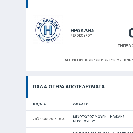
ΗΡΑΚΛΗΣ
ΝΕΡΟΚΟΥΡΟΥ
ΓΉΠΕΔ
ΔΙΑΙΤΗΤΉΣ:
ΚΟΥΚΛΆΚΗΣ ΑΝΤΏΝΙΟΣ
ΒΟΗΘ
ΠΑΛΑΙΌΤΕΡΑ ΑΠΟΤΕΛΈΣΜΑΤΑ
ΗΜ/ΝΊΑ
ΟΜΆΔΕΣ
ΜΙΝΩΤΑΥΡΟΣ ΜΟΥΡΝ. - ΗΡΑΚΛΗΣ
Σαβ 4 Οκτ 2025 16:00
ΝΕΡΟΚΟΥΡΟΥ