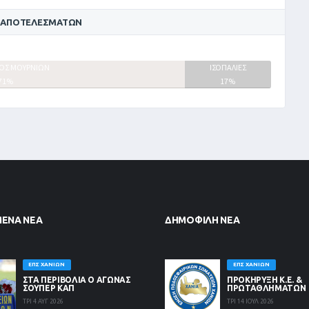
 ΑΠΟΤΕΛΕΣΜΆΤΩΝ
ΟΣ ΜΟΥΡΝΙΩΝ
ΙΣΟΠΑΛΙΕΣ
71%
17%
ΜΈΝΑ ΝΈΑ
ΔΗΜΟΦΙΛΉ ΝΈΑ
ΕΠΣ ΧΑΝΊΩΝ
ΕΠΣ ΧΑΝΊΩΝ
ΣΤΑ ΠΕΡΙΒΟΛΙΑ Ο ΑΓΩΝΑΣ
ΠΡΟΚΗΡΥΞΗ Κ.Ε. &
ΣΟΥΠΕΡ ΚΑΠ
ΠΡΩΤΑΘΛΗΜΑΤΩΝ
ΤΡΙ 4 ΑΥΓ 2026
ΤΡΙ 14 ΙΟΥΛ 2026