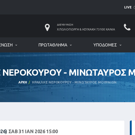
LIVE
ΔΙΕΎΘΥΝΣΗ
Χ.ΠΩΛΟΓΙΏΡΓΗ & ΗΣΥΧΆΚΗ 73100 ΧΑΝΙΆ
ΈΝΩΣΗ
ΠΡΩΤΆΘΛΗΜΑ
ΥΠΟΔΟΜΈΣ
 ΝΕΡΟΚΟΥΡΟΥ - ΜΙΝΩΤΑΥΡΟΣ 
ΑΡΧΉ
ΗΡΑΚΛΗΣ ΝΕΡΟΚΟΥΡΟΥ - ΜΙΝΩΤΑΥΡΟΣ ΜΟΥΡΝΙΩΝ
026)
ΣΑΒ 31 ΙΑΝ 2026 15:00