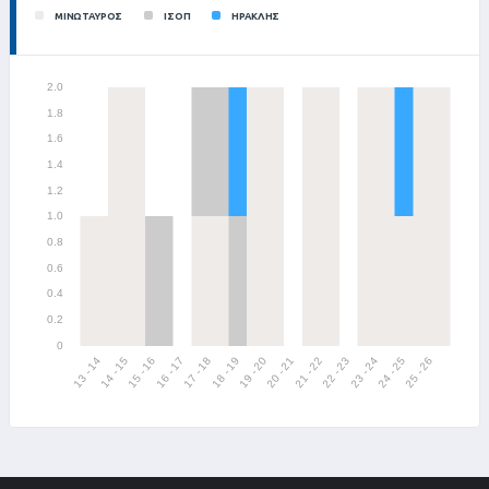
ΜΙΝΩΤΑΥΡΟΣ
ΙΣΟΠ
ΗΡΑΚΛΗΣ