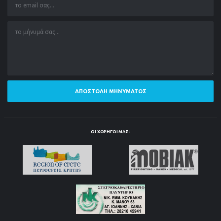
ΑΠΟΣΤΟΛΉ ΜΗΝΎΜΑΤΟΣ
ΟΙ ΧΟΡΗΓΟΊ ΜΑΣ: