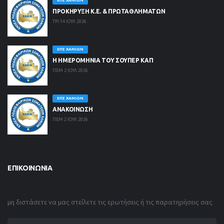
ΕΠΣ ΧΑΝΊΩΝ
ΠΡΟΚΗΡΥΞΗ Κ.Ε. & ΠΡΩΤΑΘΛΗΜΑΤΩΝ
ΤΡΙ 14 ΙΟΥΛ 2026
ΕΠΣ ΧΑΝΊΩΝ
Η ΗΜΕΡΟΜΗΝΙΑ ΤΟΥ ΣΟΥΠΕΡ ΚΑΠ
ΠΕΜ 2 ΙΟΥΛ 2026
ΕΠΣ ΧΑΝΊΩΝ
ΑΝΑΚΟΙΝΩΣΗ
ΠΕΜ 2 ΙΟΥΛ 2026
ΕΠΙΚΟΙΝΩΝΊΑ
μη διστάσετε να μας στείλετε τις ερωτήσεις ή τις παρατηρήσεις σας