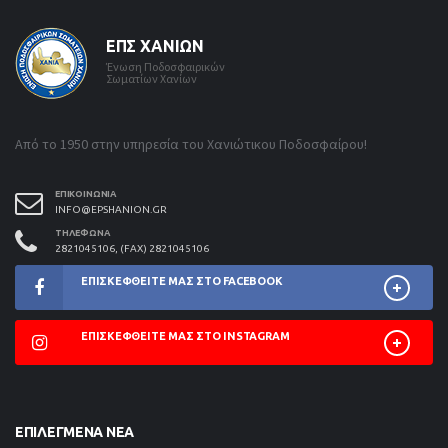
ΕΠΣ ΧΑΝΊΩΝ
Ένωση Ποδοσφαιρικών
Σωματίων Χανίων
Από το 1950 στην υπηρεσία του Χανιώτικου Ποδοσφαίρου!
ΕΠΙΚΟΙΝΩΝΊΑ
INFO@EPSHANION.GR
ΤΗΛΈΦΩΝΑ
2821045106, (FAX) 2821045106
ΕΠΙΣΚΕΦΘΕΊΤΕ ΜΑΣ ΣΤΟ FACEBOOK
ΕΠΙΣΚΕΦΘΕΊΤΕ ΜΑΣ ΣΤΟ INSTAGRAM
ΕΠΙΛΕΓΜΈΝΑ ΝΈΑ