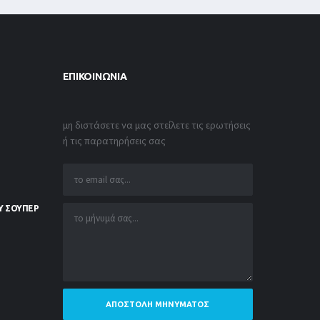
ΕΠΙΚΟΙΝΩΝΊΑ
μη διστάσετε να μας στείλετε τις ερωτήσεις
ή τις παρατηρήσεις σας
Υ ΣΟΥΠΕΡ
ΑΠΟΣΤΟΛΉ ΜΗΝΎΜΑΤΟΣ