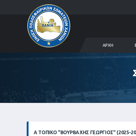
ΑΡΧΉ
Α ΤΟΠΙΚΌ "ΒΟΥΡΒΑΧΗΣ ΓΕΩΡΓΙΟΣ" (2025-2