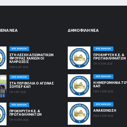
ΜΈΝΑ ΝΈΑ
ΔΗΜΟΦΙΛΉ ΝΈΑ
ΕΠΣ ΧΑΝΊΩΝ
ΕΠΣ ΧΑΝΊΩΝ
ΣΤΗ ΛΈΣΧΗ ΑΞΙΩΜΑΤΙΚΏΝ
ΠΡΟΚΗΡΥΞΗ Κ.Ε. &
ΦΡΟΥΡΆΣ ΧΑΝΊΩΝ ΟΙ
ΠΡΩΤΑΘΛΗΜΑΤΩΝ
ΚΛΗΡΏΣΕΙΣ
ΤΡΙ 14 ΙΟΥΛ 2026
ΠΕΜ 6 ΑΥΓ 2026
ΕΠΣ ΧΑΝΊΩΝ
ΕΠΣ ΧΑΝΊΩΝ
Η ΗΜΕΡΟΜΗΝΙΑ ΤΟ
ΣΤΑ ΠΕΡΙΒΟΛΙΑ Ο ΑΓΩΝΑΣ
ΚΑΠ
ΣΟΥΠΕΡ ΚΑΠ
ΠΕΜ 2 ΙΟΥΛ 2026
ΤΡΙ 4 ΑΥΓ 2026
ΕΠΣ ΧΑΝΊΩΝ
ΕΠΣ ΧΑΝΊΩΝ
ΑΝΑΚΟΙΝΩΣΗ
ΠΡΟΚΗΡΥΞΗ Κ.Ε. &
ΠΡΩΤΑΘΛΗΜΑΤΩΝ
ΠΕΜ 2 ΙΟΥΛ 2026
ΤΡΙ 14 ΙΟΥΛ 2026