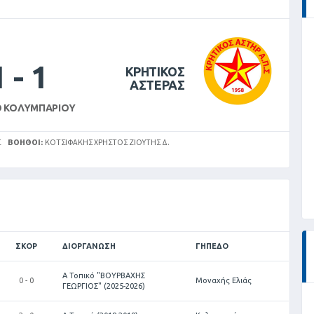
1
-
1
ΚΡΗΤΙΚΟΣ
ΑΣΤΕΡΑΣ
 ΚΟΛΥΜΠΑΡΊΟΥ
Σ
ΒΟΗΘΟΊ:
ΚΟΤΣΙΦΆΚΗΣ ΧΡΉΣΤΟΣ ΖΙΟΥΤΗΣ Δ.
ΣΚΟΡ
ΔΙΟΡΓΆΝΩΣΗ
ΓΉΠΕΔΟ
Α Τοπικό "ΒΟΥΡΒΑΧΗΣ
0 - 0
Μοναχής Ελιάς
ΓΕΩΡΓΙΟΣ" (2025-2026)