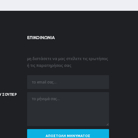
ΕΠΙΚΟΙΝΩΝΊΑ
μη διστάσετε να μας στείλετε τις ερωτήσεις
ή τις παρατηρήσεις σας
Υ ΣΟΥΠΕΡ
ΑΠΟΣΤΟΛΉ ΜΗΝΎΜΑΤΟΣ