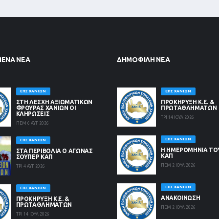
ΜΈΝΑ ΝΈΑ
ΔΗΜΟΦΙΛΉ ΝΈΑ
ΕΠΣ ΧΑΝΊΩΝ
ΕΠΣ ΧΑΝΊΩΝ
ΣΤΗ ΛΈΣΧΗ ΑΞΙΩΜΑΤΙΚΏΝ
ΠΡΟΚΗΡΥΞΗ Κ.Ε. &
ΦΡΟΥΡΆΣ ΧΑΝΊΩΝ ΟΙ
ΠΡΩΤΑΘΛΗΜΑΤΩΝ
ΚΛΗΡΏΣΕΙΣ
ΤΡΙ 14 ΙΟΥΛ 2026
ΠΕΜ 6 ΑΥΓ 2026
ΕΠΣ ΧΑΝΊΩΝ
ΕΠΣ ΧΑΝΊΩΝ
Η ΗΜΕΡΟΜΗΝΙΑ ΤΟ
ΣΤΑ ΠΕΡΙΒΟΛΙΑ Ο ΑΓΩΝΑΣ
ΚΑΠ
ΣΟΥΠΕΡ ΚΑΠ
ΠΕΜ 2 ΙΟΥΛ 2026
ΤΡΙ 4 ΑΥΓ 2026
ΕΠΣ ΧΑΝΊΩΝ
ΕΠΣ ΧΑΝΊΩΝ
ΑΝΑΚΟΙΝΩΣΗ
ΠΡΟΚΗΡΥΞΗ Κ.Ε. &
ΠΡΩΤΑΘΛΗΜΑΤΩΝ
ΠΕΜ 2 ΙΟΥΛ 2026
ΤΡΙ 14 ΙΟΥΛ 2026