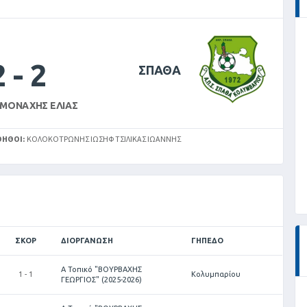
2
-
2
ΣΠΑΘΑ
 ΜΟΝΑΧΉΣ ΕΛΙΆΣ
ΟΗΘΟΊ:
ΚΟΛΟΚΟΤΡΏΝΗΣ ΙΩΣΉΦ ΤΣΙΛΊΚΑΣ ΙΩΆΝΝΗΣ
ΣΚΟΡ
ΔΙΟΡΓΆΝΩΣΗ
ΓΉΠΕΔΟ
Α Τοπικό "ΒΟΥΡΒΑΧΗΣ
1 - 1
Κολυμπαρίου
ΓΕΩΡΓΙΟΣ" (2025-2026)