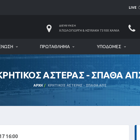
LIVE
ΔΙΕΎΘΥΝΣΗ
Χ.ΠΩΛΟΓΙΏΡΓΗ & ΗΣΥΧΆΚΗ 73100 ΧΑΝΙΆ
ΈΝΩΣΗ
ΠΡΩΤΆΘΛΗΜΑ
ΥΠΟΔΟΜΈΣ
ΚΡΗΤΙΚΟΣ ΑΣΤΕΡΑΣ - ΣΠΑΘΑ ΑΠ
ΑΡΧΉ
ΚΡΗΤΙΚΟΣ ΑΣΤΕΡΑΣ - ΣΠΑΘΑ ΑΠΣ
7 16:00