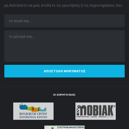
μη διστάσετε να μας στείλετε τις ερωτήσεις ή τις παρατηρήσεις σας
ΑΠΟΣΤΟΛΉ ΜΗΝΎΜΑΤΟΣ
ΟΙ ΧΟΡΗΓΟΊ ΜΑΣ: