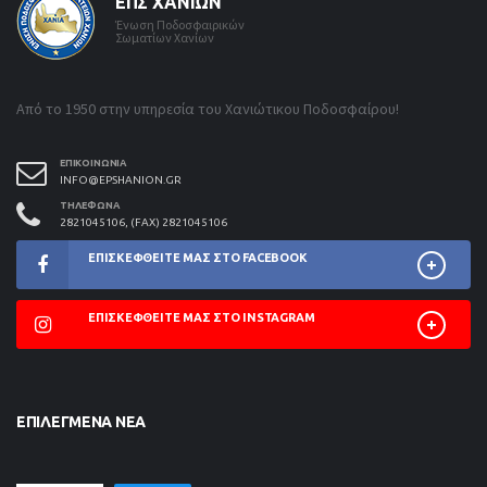
ΕΠΣ ΧΑΝΊΩΝ
Ένωση Ποδοσφαιρικών
Σωματίων Χανίων
Από το 1950 στην υπηρεσία του Χανιώτικου Ποδοσφαίρου!
ΕΠΙΚΟΙΝΩΝΊΑ
INFO@EPSHANION.GR
ΤΗΛΈΦΩΝΑ
2821045106, (FAX) 2821045106
ΕΠΙΣΚΕΦΘΕΊΤΕ ΜΑΣ ΣΤΟ FACEBOOK
ΕΠΙΣΚΕΦΘΕΊΤΕ ΜΑΣ ΣΤΟ INSTAGRAM
ΕΠΙΛΕΓΜΈΝΑ ΝΈΑ