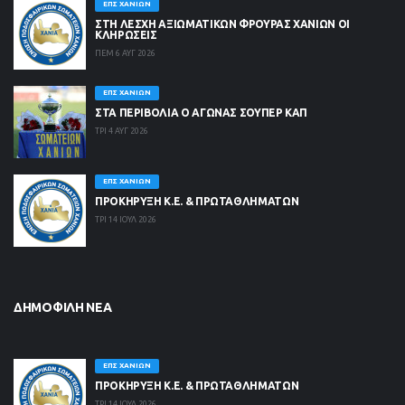
ΕΠΣ ΧΑΝΊΩΝ
ΣΤΗ ΛΈΣΧΗ ΑΞΙΩΜΑΤΙΚΏΝ ΦΡΟΥΡΆΣ ΧΑΝΊΩΝ ΟΙ
ΚΛΗΡΏΣΕΙΣ
ΠΕΜ 6 ΑΥΓ 2026
ΕΠΣ ΧΑΝΊΩΝ
ΣΤΑ ΠΕΡΙΒΟΛΙΑ Ο ΑΓΩΝΑΣ ΣΟΥΠΕΡ ΚΑΠ
ΤΡΙ 4 ΑΥΓ 2026
ΕΠΣ ΧΑΝΊΩΝ
ΠΡΟΚΗΡΥΞΗ Κ.Ε. & ΠΡΩΤΑΘΛΗΜΑΤΩΝ
ΤΡΙ 14 ΙΟΥΛ 2026
ΔΗΜΟΦΙΛΉ ΝΈΑ
ΕΠΣ ΧΑΝΊΩΝ
ΠΡΟΚΗΡΥΞΗ Κ.Ε. & ΠΡΩΤΑΘΛΗΜΑΤΩΝ
ΤΡΙ 14 ΙΟΥΛ 2026