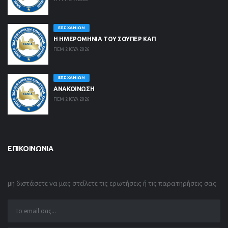
ΕΠΣ ΧΑΝΊΩΝ
Η ΗΜΕΡΟΜΗΝΙΑ ΤΟΥ ΣΟΥΠΕΡ ΚΑΠ
ΠΕΜ 2 ΙΟΥΛ 2026
ΕΠΣ ΧΑΝΊΩΝ
ΑΝΑΚΟΙΝΩΣΗ
ΠΕΜ 2 ΙΟΥΛ 2026
ΕΠΙΚΟΙΝΩΝΊΑ
μη διστάσετε να μας στείλετε τις ερωτήσεις ή τις παρατηρήσεις σας