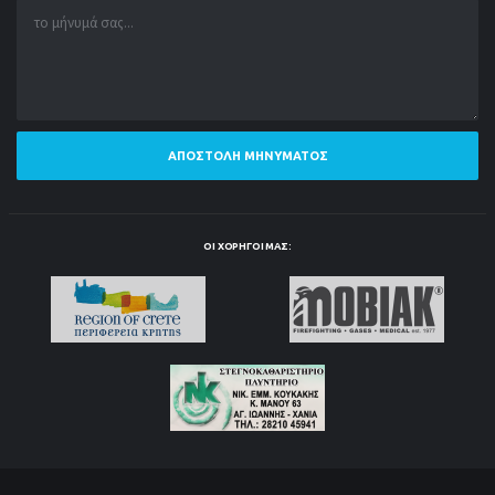
ΑΠΟΣΤΟΛΉ ΜΗΝΎΜΑΤΟΣ
ΟΙ ΧΟΡΗΓΟΊ ΜΑΣ: