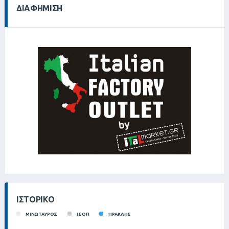
ΔΙΑΦΉΜΙΣΗ
ΙΣΤΟΡΙΚΌ
ΜΙΝΩΤΑΥΡΟΣ
ΙΣΟΠ
ΗΡΑΚΛΗΣ