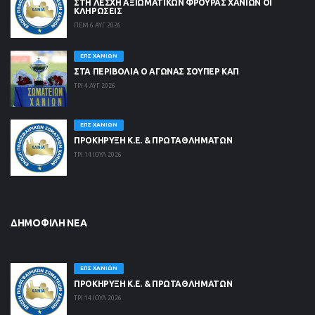
ΣΤΗ ΛΈΣΧΗ ΑΞΙΩΜΑΤΙΚΏΝ ΦΡΟΥΡΆΣ ΧΑΝΊΩΝ ΟΙ
ΚΛΗΡΏΣΕΙΣ
ΠΕΜ 6 ΑΥΓ 2026
ΕΠΣ ΧΑΝΊΩΝ
ΣΤΑ ΠΕΡΙΒΟΛΙΑ Ο ΑΓΩΝΑΣ ΣΟΥΠΕΡ ΚΑΠ
ΤΡΙ 4 ΑΥΓ 2026
ΕΠΣ ΧΑΝΊΩΝ
ΠΡΟΚΗΡΥΞΗ Κ.Ε. & ΠΡΩΤΑΘΛΗΜΑΤΩΝ
ΤΡΙ 14 ΙΟΥΛ 2026
ΔΗΜΟΦΙΛΉ ΝΈΑ
ΕΠΣ ΧΑΝΊΩΝ
ΠΡΟΚΗΡΥΞΗ Κ.Ε. & ΠΡΩΤΑΘΛΗΜΑΤΩΝ
ΤΡΙ 14 ΙΟΥΛ 2026