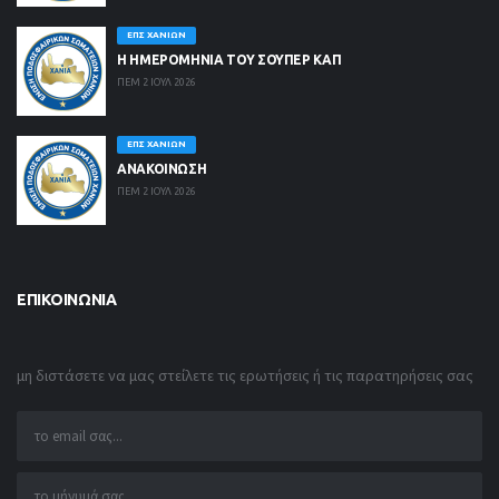
ΕΠΣ ΧΑΝΊΩΝ
Η ΗΜΕΡΟΜΗΝΙΑ ΤΟΥ ΣΟΥΠΕΡ ΚΑΠ
ΠΕΜ 2 ΙΟΥΛ 2026
ΕΠΣ ΧΑΝΊΩΝ
ΑΝΑΚΟΙΝΩΣΗ
ΠΕΜ 2 ΙΟΥΛ 2026
ΕΠΙΚΟΙΝΩΝΊΑ
μη διστάσετε να μας στείλετε τις ερωτήσεις ή τις παρατηρήσεις σας