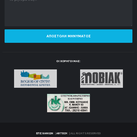
ΑΠΟΣΤΟΛΉ ΜΗΝΎΜΑΤΟΣ
ΟΙ ΧΟΡΗΓΟΊ ΜΑΣ:
ΕΠΣ ΧΑΝΊΩΝ
|
ARTECH
| ALL RIGHTS RESERVED