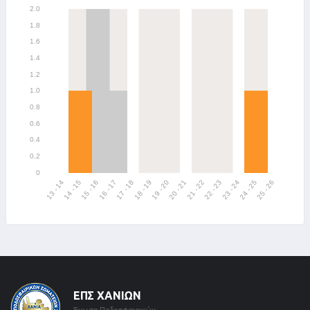
ΕΠΣ ΧΑΝΊΩΝ
Ένωση Ποδοσφαιρικών