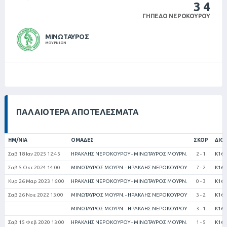
3
4
ΓΉΠΕΔΟ ΝΕΡΟΚΟΎΡΟΥ
ΜΙΝΩΤΑΥΡΟΣ
ΜΟΥΡΝΙΩΝ
ΠΑΛΑΙΌΤΕΡΑ ΑΠΟΤΕΛΈΣΜΑΤΑ
ΗΜ/ΝΊΑ
ΟΜΆΔΕΣ
ΣΚΟΡ
ΔΙΟ
Σαβ 18 Ιαν 2025 12:45
ΗΡΑΚΛΗΣ ΝΕΡΟΚΟΥΡΟΥ - ΜΙΝΩΤΑΥΡΟΣ ΜΟΥΡΝ.
2 - 1
Κ16 
Σαβ 5 Οκτ 2024 14:00
ΜΙΝΩΤΑΥΡΟΣ ΜΟΥΡΝ. - ΗΡΑΚΛΗΣ ΝΕΡΟΚΟΥΡΟΥ
7 - 2
Κ16 
Κυρ 26 Μαρ 2023 16:00
ΗΡΑΚΛΗΣ ΝΕΡΟΚΟΥΡΟΥ - ΜΙΝΩΤΑΥΡΟΣ ΜΟΥΡΝ.
0 - 3
Κ16 
Σαβ 26 Νοε 2022 13:00
ΜΙΝΩΤΑΥΡΟΣ ΜΟΥΡΝ. - ΗΡΑΚΛΗΣ ΝΕΡΟΚΟΥΡΟΥ
3 - 2
Κ16 
ΜΙΝΩΤΑΥΡΟΣ ΜΟΥΡΝ. - ΗΡΑΚΛΗΣ ΝΕΡΟΚΟΥΡΟΥ
3 - 1
Κ16 
Σαβ 15 Φεβ 2020 13:00
ΗΡΑΚΛΗΣ ΝΕΡΟΚΟΥΡΟΥ - ΜΙΝΩΤΑΥΡΟΣ ΜΟΥΡΝ.
1 - 5
Κ16 