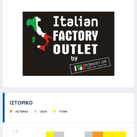
ΙΣΤΟΡΙΚΌ
ΑΣΤΕΡΑΣ
ΙΣΟΠ
ΤΙΤΑΝ