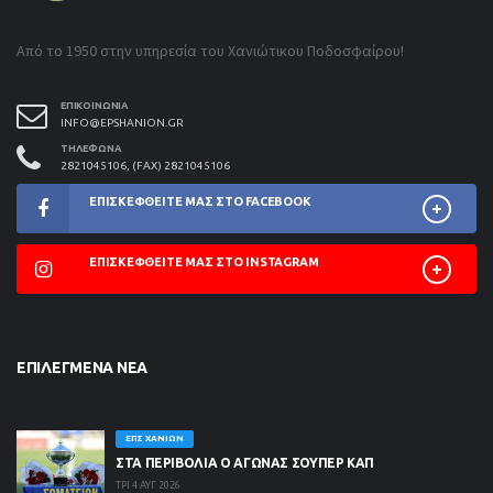
Από το 1950 στην υπηρεσία του Χανιώτικου Ποδοσφαίρου!
ΕΠΙΚΟΙΝΩΝΊΑ
INFO@EPSHANION.GR
ΤΗΛΈΦΩΝΑ
2821045106, (FAX) 2821045106
ΕΠΙΣΚΕΦΘΕΊΤΕ ΜΑΣ ΣΤΟ FACEBOOK
ΕΠΙΣΚΕΦΘΕΊΤΕ ΜΑΣ ΣΤΟ INSTAGRAM
ΕΠΙΛΕΓΜΈΝΑ ΝΈΑ
ΕΠΣ ΧΑΝΊΩΝ
ΣΤΑ ΠΕΡΙΒΟΛΙΑ Ο ΑΓΩΝΑΣ ΣΟΥΠΕΡ ΚΑΠ
ΤΡΙ 4 ΑΥΓ 2026