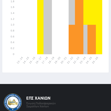
ΕΠΣ ΧΑΝΊΩΝ
Ένωση Ποδοσφαιρικών
Σωματίων Χανίων