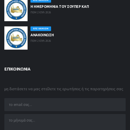
ΕΠΣ ΧΑΝΊΩΝ
Η ΗΜΕΡΟΜΗΝΙΑ ΤΟΥ ΣΟΥΠΕΡ ΚΑΠ
ΠΕΜ 2 ΙΟΥΛ 2026
ΕΠΣ ΧΑΝΊΩΝ
ΑΝΑΚΟΙΝΩΣΗ
ΠΕΜ 2 ΙΟΥΛ 2026
ΕΠΙΚΟΙΝΩΝΊΑ
μη διστάσετε να μας στείλετε τις ερωτήσεις ή τις παρατηρήσεις σας