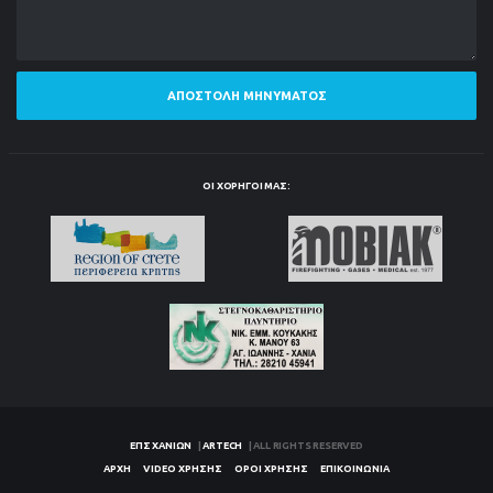
ΑΠΟΣΤΟΛΉ ΜΗΝΎΜΑΤΟΣ
ΟΙ ΧΟΡΗΓΟΊ ΜΑΣ:
ΕΠΣ ΧΑΝΊΩΝ
|
ARTECH
| ALL RIGHTS RESERVED
ΑΡΧΉ
VIDEO ΧΡΉΣΗΣ
ΌΡΟΙ ΧΡΉΣΗΣ
ΕΠΙΚΟΙΝΩΝΊΑ