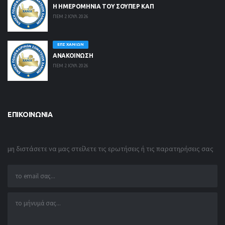
Η ΗΜΕΡΟΜΗΝΙΑ ΤΟΥ ΣΟΥΠΕΡ ΚΑΠ
ΠΕΜ 2 ΙΟΥΛ 2026
ΕΠΣ ΧΑΝΊΩΝ
ΑΝΑΚΟΙΝΩΣΗ
ΠΕΜ 2 ΙΟΥΛ 2026
ΕΠΙΚΟΙΝΩΝΊΑ
μη διστάσετε να μας στείλετε τις ερωτήσεις ή τις παρατηρήσεις σας