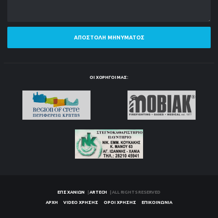
ΑΠΟΣΤΟΛΉ ΜΗΝΎΜΑΤΟΣ
ΟΙ ΧΟΡΗΓΟΊ ΜΑΣ:
ΕΠΣ ΧΑΝΊΩΝ
|
ARTECH
| ALL RIGHTS RESERVED
ΑΡΧΉ
VIDEO ΧΡΉΣΗΣ
ΌΡΟΙ ΧΡΉΣΗΣ
ΕΠΙΚΟΙΝΩΝΊΑ