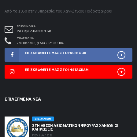
Από το 1950 στην υπηρεσία του Χανιώτικου Ποδοσφαίρου!
ΕΠΙΚΟΙΝΩΝΊΑ
INFO@EPSHANION.GR
ΤΗΛΈΦΩΝΑ
2821045106, (FAX) 2821045106
ΕΠΙΣΚΕΦΘΕΊΤΕ ΜΑΣ ΣΤΟ FACEBOOK
ΕΠΙΣΚΕΦΘΕΊΤΕ ΜΑΣ ΣΤΟ INSTAGRAM
ΕΠΙΛΕΓΜΈΝΑ ΝΈΑ
ΕΠΣ ΧΑΝΊΩΝ
ΣΤΗ ΛΈΣΧΗ ΑΞΙΩΜΑΤΙΚΏΝ ΦΡΟΥΡΆΣ ΧΑΝΊΩΝ ΟΙ
ΚΛΗΡΏΣΕΙΣ
ΠΕΜ 6 ΑΥΓ 2026