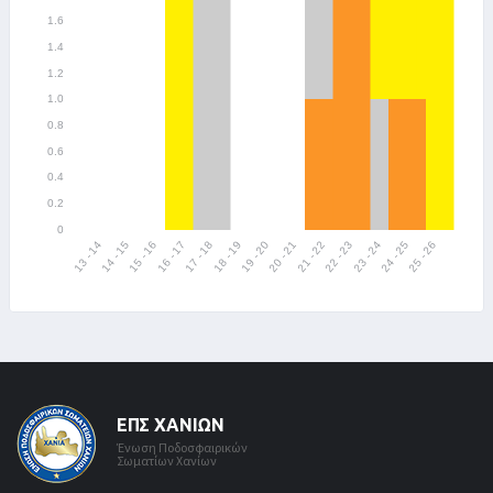
ΕΠΣ ΧΑΝΊΩΝ
Ένωση Ποδοσφαιρικών
Σωματίων Χανίων