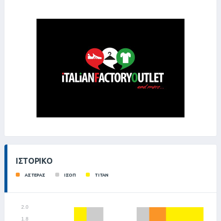
ΙΣΤΟΡΙΚΌ
ΑΣΤΕΡΑΣ
ΙΣΟΠ
ΤΙΤΑΝ