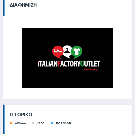
ΔΙΑΦΉΜΙΣΗ
ΙΣΤΟΡΙΚΌ
ΑΜΙΛΛΑ
ΙΣΟΠ
ΠΟΣΕΙΔΩΝ