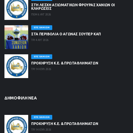
ΣΤΗ ΛΈΣΧΗ ΑΞΙΩΜΑΤΙΚΏΝ ΦΡΟΥΡΆΣ ΧΑΝΊΩΝ ΟΙ
ΚΛΗΡΏΣΕΙΣ
ΠΕΜ 6 ΑΥΓ 2026
ΕΠΣ ΧΑΝΊΩΝ
ΣΤΑ ΠΕΡΙΒΟΛΙΑ Ο ΑΓΩΝΑΣ ΣΟΥΠΕΡ ΚΑΠ
ΤΡΙ 4 ΑΥΓ 2026
ΕΠΣ ΧΑΝΊΩΝ
ΠΡΟΚΗΡΥΞΗ Κ.Ε. & ΠΡΩΤΑΘΛΗΜΑΤΩΝ
ΤΡΙ 14 ΙΟΥΛ 2026
ΔΗΜΟΦΙΛΉ ΝΈΑ
ΕΠΣ ΧΑΝΊΩΝ
ΠΡΟΚΗΡΥΞΗ Κ.Ε. & ΠΡΩΤΑΘΛΗΜΑΤΩΝ
ΤΡΙ 14 ΙΟΥΛ 2026