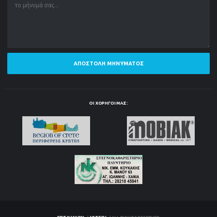
ΑΠΟΣΤΟΛΉ ΜΗΝΎΜΑΤΟΣ
ΟΙ ΧΟΡΗΓΟΊ ΜΑΣ: