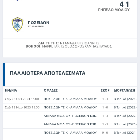
4
1
ΓΉΠΕΔΟ ΜΟΔΊΟΥ
ΠΟΣΕΙΔΩΝ
ΤΣΙΚΑΛΑΡΙΩΝ
ΔΙΑΙΤΗΤΉΣ:
ΝΤΑΜΑΔΆΚΗΣ ΙΩΆΝΝΗΣ
ΒΟΗΘΟΊ:
ΜΑΡΚΕΤΆΚΗΣ ΘΕΌΔΩΡΟΣ ΧΆΜΠΑΣ ΠΑΎΛΟΣ
ΠΑΛΑΙΌΤΕΡΑ ΑΠΟΤΕΛΈΣΜΑΤΑ
ΗΜ/ΝΊΑ
ΟΜΆΔΕΣ
ΣΚΟΡ
ΔΙΟΡΓΆΝΩΣΗ
Σαβ 26 Οκτ 2024 15:00
ΠΟΣΕΙΔΩΝ ΤΣΙΚ. - ΑΜΙΛΛΑ ΜΟΔΙΟΥ
1 - 3
Β Τοπικό (2024-2
Σαβ 18 Μαρ 2023 16:00
ΠΟΣΕΙΔΩΝ ΤΣΙΚ. - ΑΜΙΛΛΑ ΜΟΔΙΟΥ
1 - 0
Β Τοπικό (2022-2
ΑΜΙΛΛΑ ΜΟΔΙΟΥ - ΠΟΣΕΙΔΩΝ ΤΣΙΚ.
1 - 3
Β Τοπικό (2022-2
ΑΜΙΛΛΑ ΜΟΔΙΟΥ - ΠΟΣΕΙΔΩΝ ΤΣΙΚ.
1 - 1
Β Τοπικό (2021-2
ΠΟΣΕΙΔΩΝ ΤΣΙΚ. - ΑΜΙΛΛΑ ΜΟΔΙΟΥ
9 - 0
Β Τοπικό (2021-2