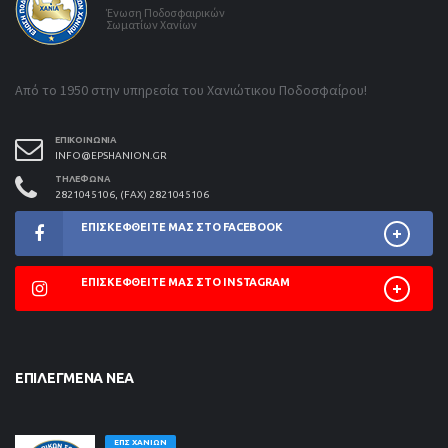
Ένωση Ποδοσφαιρικών
Σωματίων Χανίων
Από το 1950 στην υπηρεσία του Χανιώτικου Ποδοσφαίρου!
ΕΠΙΚΟΙΝΩΝΊΑ
INFO@EPSHANION.GR
ΤΗΛΈΦΩΝΑ
2821045106, (FAX) 2821045106
ΕΠΙΣΚΕΦΘΕΊΤΕ ΜΑΣ ΣΤΟ FACEBOOK
ΕΠΙΣΚΕΦΘΕΊΤΕ ΜΑΣ ΣΤΟ INSTAGRAM
ΕΠΙΛΕΓΜΈΝΑ ΝΈΑ
ΕΠΣ ΧΑΝΊΩΝ