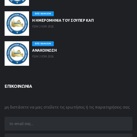
ΕΠΣ ΧΑΝΊΩΝ
Η ΗΜΕΡΟΜΗΝΙΑ ΤΟΥ ΣΟΥΠΕΡ ΚΑΠ
ΠΕΜ 2 ΙΟΥΛ 2026
ΕΠΣ ΧΑΝΊΩΝ
ΑΝΑΚΟΙΝΩΣΗ
ΠΕΜ 2 ΙΟΥΛ 2026
ΕΠΙΚΟΙΝΩΝΊΑ
μη διστάσετε να μας στείλετε τις ερωτήσεις ή τις παρατηρήσεις σας