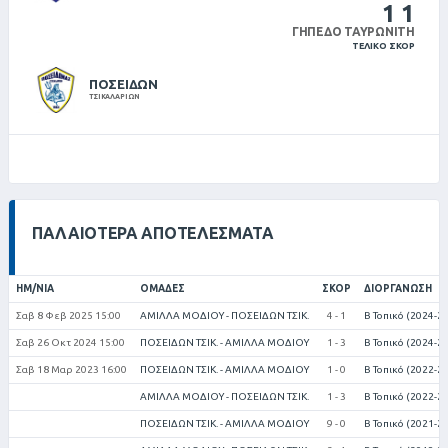
1
1
ΓΉΠΕΔΟ ΤΑΥΡΩΝΊΤΗ
ΤΕΛΙΚΌ ΣΚΟΡ
ΠΟΣΕΙΔΩΝ
ΤΣΙΚΑΛΑΡΙΩΝ
ΠΑΛΑΙΌΤΕΡΑ ΑΠΟΤΕΛΈΣΜΑΤΑ
ΗΜ/ΝΊΑ
ΟΜΆΔΕΣ
ΣΚΟΡ
ΔΙΟΡΓΆΝΩΣΗ
Σαβ 8 Φεβ 2025 15:00
ΑΜΙΛΛΑ ΜΟΔΙΟΥ - ΠΟΣΕΙΔΩΝ ΤΣΙΚ.
4 - 1
Β Τοπικό (2024-2
Σαβ 26 Οκτ 2024 15:00
ΠΟΣΕΙΔΩΝ ΤΣΙΚ. - ΑΜΙΛΛΑ ΜΟΔΙΟΥ
1 - 3
Β Τοπικό (2024-2
Σαβ 18 Μαρ 2023 16:00
ΠΟΣΕΙΔΩΝ ΤΣΙΚ. - ΑΜΙΛΛΑ ΜΟΔΙΟΥ
1 - 0
Β Τοπικό (2022-2
ΑΜΙΛΛΑ ΜΟΔΙΟΥ - ΠΟΣΕΙΔΩΝ ΤΣΙΚ.
1 - 3
Β Τοπικό (2022-2
ΠΟΣΕΙΔΩΝ ΤΣΙΚ. - ΑΜΙΛΛΑ ΜΟΔΙΟΥ
9 - 0
Β Τοπικό (2021-2