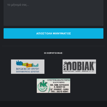
ΑΠΟΣΤΟΛΉ ΜΗΝΎΜΑΤΟΣ
ΟΙ ΧΟΡΗΓΟΊ ΜΑΣ: