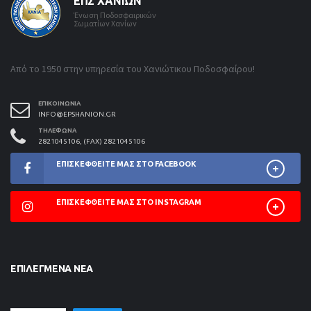
ΕΠΣ ΧΑΝΊΩΝ
Ένωση Ποδοσφαιρικών
Σωματίων Χανίων
Από το 1950 στην υπηρεσία του Χανιώτικου Ποδοσφαίρου!
ΕΠΙΚΟΙΝΩΝΊΑ
INFO@EPSHANION.GR
ΤΗΛΈΦΩΝΑ
2821045106, (FAX) 2821045106
ΕΠΙΣΚΕΦΘΕΊΤΕ ΜΑΣ ΣΤΟ FACEBOOK
ΕΠΙΣΚΕΦΘΕΊΤΕ ΜΑΣ ΣΤΟ INSTAGRAM
ΕΠΙΛΕΓΜΈΝΑ ΝΈΑ