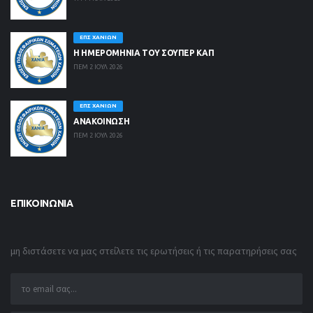
ΕΠΣ ΧΑΝΊΩΝ
Η ΗΜΕΡΟΜΗΝΙΑ ΤΟΥ ΣΟΥΠΕΡ ΚΑΠ
ΠΕΜ 2 ΙΟΥΛ 2026
ΕΠΣ ΧΑΝΊΩΝ
ΑΝΑΚΟΙΝΩΣΗ
ΠΕΜ 2 ΙΟΥΛ 2026
ΕΠΙΚΟΙΝΩΝΊΑ
μη διστάσετε να μας στείλετε τις ερωτήσεις ή τις παρατηρήσεις σας