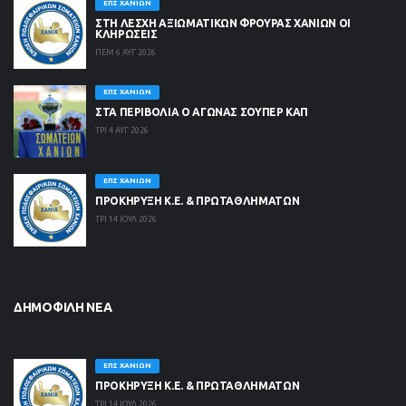
ΕΠΣ ΧΑΝΊΩΝ
ΣΤΗ ΛΈΣΧΗ ΑΞΙΩΜΑΤΙΚΏΝ ΦΡΟΥΡΆΣ ΧΑΝΊΩΝ ΟΙ
ΚΛΗΡΏΣΕΙΣ
ΠΕΜ 6 ΑΥΓ 2026
ΕΠΣ ΧΑΝΊΩΝ
ΣΤΑ ΠΕΡΙΒΟΛΙΑ Ο ΑΓΩΝΑΣ ΣΟΥΠΕΡ ΚΑΠ
ΤΡΙ 4 ΑΥΓ 2026
ΕΠΣ ΧΑΝΊΩΝ
ΠΡΟΚΗΡΥΞΗ Κ.Ε. & ΠΡΩΤΑΘΛΗΜΑΤΩΝ
ΤΡΙ 14 ΙΟΥΛ 2026
ΔΗΜΟΦΙΛΉ ΝΈΑ
ΕΠΣ ΧΑΝΊΩΝ
ΠΡΟΚΗΡΥΞΗ Κ.Ε. & ΠΡΩΤΑΘΛΗΜΑΤΩΝ
ΤΡΙ 14 ΙΟΥΛ 2026