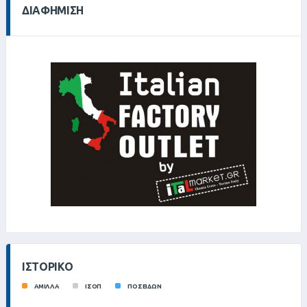
ΔΙΑΦΉΜΙΣΗ
ΙΣΤΟΡΙΚΌ
ΑΜΙΛΛΑ
ΙΣΟΠ
ΠΟΣΕΙΔΩΝ