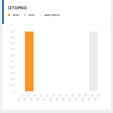
ΙΣΤΟΡΙΚΌ
ΑΡΗΣ
ΙΣΟΠ
ΜΙΝΩΤΑΥΡΟΣ