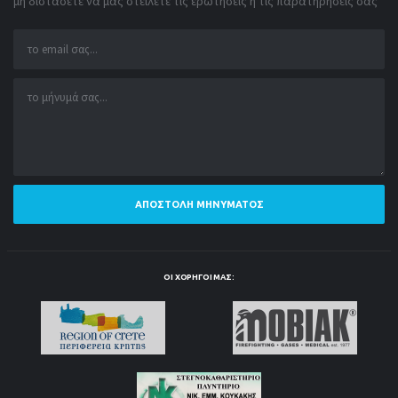
μη διστάσετε να μας στείλετε τις ερωτήσεις ή τις παρατηρήσεις σας
ΑΠΟΣΤΟΛΉ ΜΗΝΎΜΑΤΟΣ
ΟΙ ΧΟΡΗΓΟΊ ΜΑΣ: