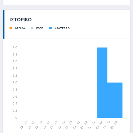
ΙΣΤΟΡΙΚΌ
ΑΣΠΙΔΑ
ΙΣΟΠ
ΚΑΛΤΣΕΤΟ