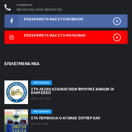
ΤΗΛΈΦΩΝΑ
2821045106, (FAX) 2821045106
ΕΠΙΣΚΕΦΘΕΊΤΕ ΜΑΣ ΣΤΟ FACEBOOK
ΕΠΙΣΚΕΦΘΕΊΤΕ ΜΑΣ ΣΤΟ INSTAGRAM
ΕΠΙΛΕΓΜΈΝΑ ΝΈΑ
ΕΠΣ ΧΑΝΊΩΝ
ΣΤΗ ΛΈΣΧΗ ΑΞΙΩΜΑΤΙΚΏΝ ΦΡΟΥΡΆΣ ΧΑΝΊΩΝ ΟΙ
ΚΛΗΡΏΣΕΙΣ
ΠΕΜ 6 ΑΥΓ 2026
ΕΠΣ ΧΑΝΊΩΝ
ΣΤΑ ΠΕΡΙΒΟΛΙΑ Ο ΑΓΩΝΑΣ ΣΟΥΠΕΡ ΚΑΠ
ΤΡΙ 4 ΑΥΓ 2026