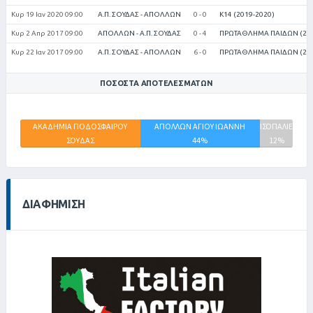
Κυρ 19 Ιαν 2020 09:00
Α.Π. ΣΟΥΔΑΣ - ΑΠΟΛΛΩΝ
0 - 0
Κ14 (2019-2020)
Κυρ 2 Απρ 2017 09:00
ΑΠΟΛΛΩΝ - Α.Π. ΣΟΥΔΑΣ
0 - 4
ΠΡΩΤΑΘΛΗΜΑ ΠΑΙΔΩΝ (201
Κυρ 22 Ιαν 2017 09:00
Α.Π. ΣΟΥΔΑΣ - ΑΠΟΛΛΩΝ
6 - 0
ΠΡΩΤΑΘΛΗΜΑ ΠΑΙΔΩΝ (201
ΠΟΣΟΣΤΆ ΑΠΟΤΕΛΕΣΜΆΤΩΝ
ΑΚΑΔΗΜΙΑ ΠΟΔΟΣΦΑΙΡΟΥ
ΑΠΟΛΛΩΝ ΑΓΙΟΥ ΙΩΑΝΝΗ
ΙΣΟΠΑΛΙΕΣ
ΣΟΥΔΑΣ
44%
12%
44%
ΔΙΑΦΉΜΙΣΗ