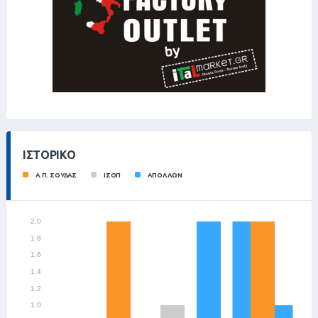
ΙΣΤΟΡΙΚΌ
Α.Π. ΣΟΥΔΑΣ
ΙΣΟΠ
ΑΠΟΛΛΩΝ