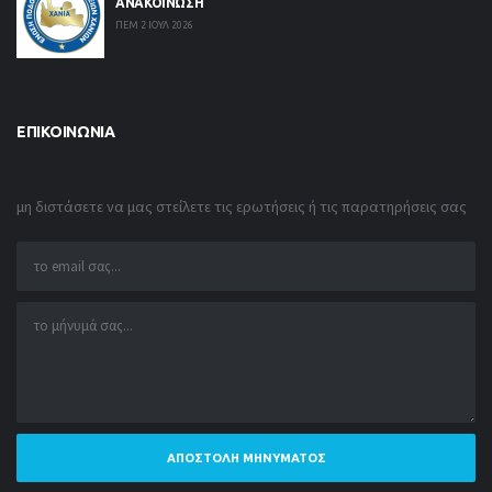
ΑΝΑΚΟΙΝΩΣΗ
ΠΕΜ 2 ΙΟΥΛ 2026
ΕΠΙΚΟΙΝΩΝΊΑ
μη διστάσετε να μας στείλετε τις ερωτήσεις ή τις παρατηρήσεις σας
ΑΠΟΣΤΟΛΉ ΜΗΝΎΜΑΤΟΣ