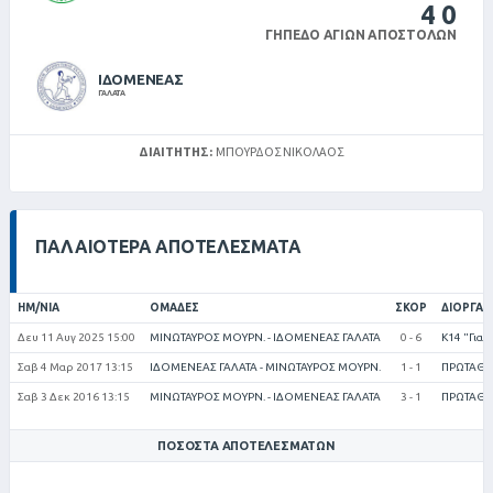
4
0
ΓΉΠΕΔΟ ΑΓΊΩΝ ΑΠΟΣΤΌΛΩΝ
ΙΔΟΜΕΝΕΑΣ
ΓΑΛΑΤΑ
ΔΙΑΙΤΗΤΉΣ:
ΜΠΟΎΡΔΟΣ ΝΙΚΌΛΑΟΣ
ΠΑΛΑΙΌΤΕΡΑ ΑΠΟΤΕΛΈΣΜΑΤΑ
ΗΜ/ΝΊΑ
ΟΜΆΔΕΣ
ΣΚΟΡ
ΔΙΟΡΓΆ
Δευ 11 Αυγ 2025 15:00
ΜΙΝΩΤΑΥΡΟΣ ΜΟΥΡΝ. - ΙΔΟΜΕΝΕΑΣ ΓΑΛΑΤΑ
0 - 6
Κ14 "Γιαν
Σαβ 4 Μαρ 2017 13:15
ΙΔΟΜΕΝΕΑΣ ΓΑΛΑΤΑ - ΜΙΝΩΤΑΥΡΟΣ ΜΟΥΡΝ.
1 - 1
ΠΡΩΤΑΘΛ
Σαβ 3 Δεκ 2016 13:15
ΜΙΝΩΤΑΥΡΟΣ ΜΟΥΡΝ. - ΙΔΟΜΕΝΕΑΣ ΓΑΛΑΤΑ
3 - 1
ΠΡΩΤΑΘΛ
ΠΟΣΟΣΤΆ ΑΠΟΤΕΛΕΣΜΆΤΩΝ