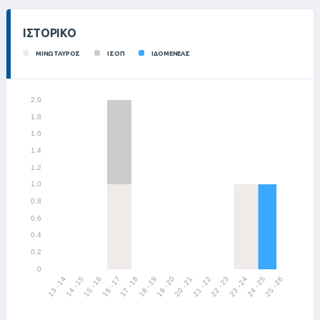
ΙΣΤΟΡΙΚΌ
ΜΙΝΩΤΑΥΡΟΣ
ΙΣΟΠ
ΙΔΟΜΕΝΕΑΣ