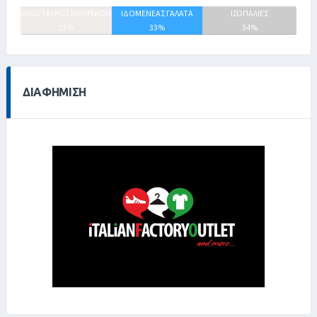
ΜΙΝΩΤΑΥΡΟΣ ΜΟΥΡΝΙΩΝ
ΙΔΟΜΕΝΕΑΣ ΓΑΛΑΤΑ
ΙΣΟΠΑΛΙΕΣ
33%
33%
34%
ΔΙΑΦΉΜΙΣΗ