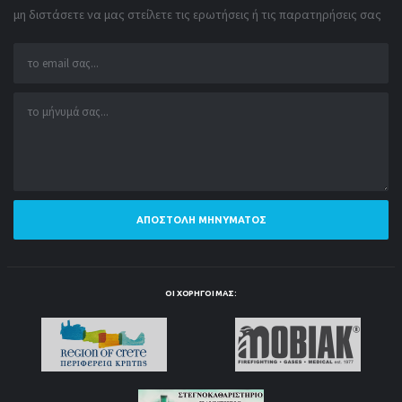
μη διστάσετε να μας στείλετε τις ερωτήσεις ή τις παρατηρήσεις σας
ΑΠΟΣΤΟΛΉ ΜΗΝΎΜΑΤΟΣ
ΟΙ ΧΟΡΗΓΟΊ ΜΑΣ: