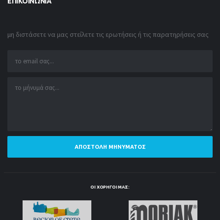
ΕΠΙΚΟΙΝΩΝΊΑ
μη διστάσετε να μας στείλετε τις ερωτήσεις ή τις παρατηρήσεις σας
ΑΠΟΣΤΟΛΉ ΜΗΝΎΜΑΤΟΣ
ΟΙ ΧΟΡΗΓΟΊ ΜΑΣ: