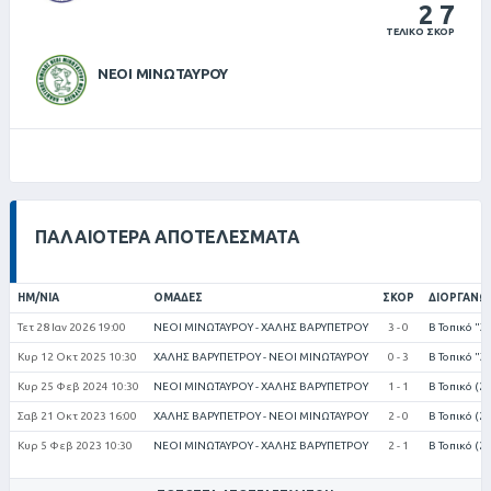
2
7
ΤΕΛΙΚΌ ΣΚΟΡ
ΝΕΟΙ ΜΙΝΩΤΑΥΡΟΥ
ΠΑΛΑΙΌΤΕΡΑ ΑΠΟΤΕΛΈΣΜΑΤΑ
ΗΜ/ΝΊΑ
ΟΜΆΔΕΣ
ΣΚΟΡ
ΔΙΟΡΓΆΝΩ
Τετ 28 Ιαν 2026 19:00
ΝΕΟΙ ΜΙΝΩΤΑΥΡΟΥ - ΧΑΛΗΣ ΒΑΡΥΠΕΤΡΟΥ
3 - 0
Β Τοπικό "
Κυρ 12 Οκτ 2025 10:30
ΧΑΛΗΣ ΒΑΡΥΠΕΤΡΟΥ - ΝΕΟΙ ΜΙΝΩΤΑΥΡΟΥ
0 - 3
Β Τοπικό "
Κυρ 25 Φεβ 2024 10:30
ΝΕΟΙ ΜΙΝΩΤΑΥΡΟΥ - ΧΑΛΗΣ ΒΑΡΥΠΕΤΡΟΥ
1 - 1
Β Τοπικό (2
Σαβ 21 Οκτ 2023 16:00
ΧΑΛΗΣ ΒΑΡΥΠΕΤΡΟΥ - ΝΕΟΙ ΜΙΝΩΤΑΥΡΟΥ
2 - 0
Β Τοπικό (2
Κυρ 5 Φεβ 2023 10:30
ΝΕΟΙ ΜΙΝΩΤΑΥΡΟΥ - ΧΑΛΗΣ ΒΑΡΥΠΕΤΡΟΥ
2 - 1
Β Τοπικό (2