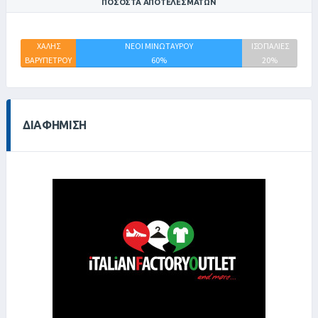
ΠΟΣΟΣΤΆ ΑΠΟΤΕΛΕΣΜΆΤΩΝ
ΧΑΛΗΣ
ΝΕΟΙ ΜΙΝΩΤΑΥΡΟΥ
ΙΣΟΠΑΛΙΕΣ
ΒΑΡΥΠΕΤΡΟΥ
60%
20%
20%
ΔΙΑΦΉΜΙΣΗ