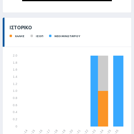
ΙΣΤΟΡΙΚΌ
ΧΑΛΗΣ
ΙΣΟΠ
ΝΕΟΙ ΜΙΝΩΤΑΥΡΟΥ