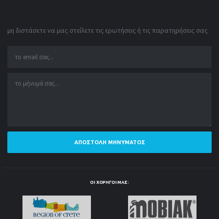
μη διστάσετε να μας στείλετε τις ερωτήσεις ή τις παρατηρήσεις σας
ΑΠΟΣΤΟΛΉ ΜΗΝΎΜΑΤΟΣ
ΟΙ ΧΟΡΗΓΟΊ ΜΑΣ: