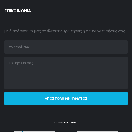
ΕΠΙΚΟΙΝΩΝΊΑ
μη διστάσετε να μας στείλετε τις ερωτήσεις ή τις παρατηρήσεις σας
ΑΠΟΣΤΟΛΉ ΜΗΝΎΜΑΤΟΣ
ΟΙ ΧΟΡΗΓΟΊ ΜΑΣ: