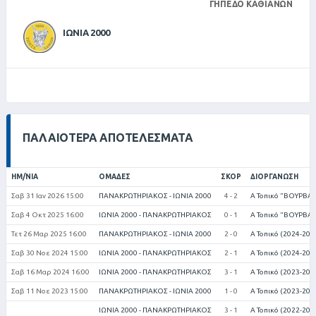
ΓΉΠΕΔΟ ΚΑΘΙΑΝΏΝ
ΙΩΝΙΑ 2000
ΠΑΛΑΙΌΤΕΡΑ ΑΠΟΤΕΛΈΣΜΑΤΑ
ΗΜ/ΝΊΑ
ΟΜΆΔΕΣ
ΣΚΟΡ
ΔΙΟΡΓΆΝΩΣΗ
Σαβ 31 Ιαν 2026 15:00
ΠΑΝΑΚΡΩΤΗΡΙΑΚΟΣ - ΙΩΝΙΑ 2000
4 - 2
Α Τοπικό "ΒΟΥΡΒΑΧ
Σαβ 4 Οκτ 2025 16:00
ΙΩΝΙΑ 2000 - ΠΑΝΑΚΡΩΤΗΡΙΑΚΟΣ
0 - 1
Α Τοπικό "ΒΟΥΡΒΑΧ
Τετ 26 Μαρ 2025 16:00
ΠΑΝΑΚΡΩΤΗΡΙΑΚΟΣ - ΙΩΝΙΑ 2000
2 - 0
Α Τοπικό (2024-202
Σαβ 30 Νοε 2024 15:00
ΙΩΝΙΑ 2000 - ΠΑΝΑΚΡΩΤΗΡΙΑΚΟΣ
2 - 1
Α Τοπικό (2024-202
Σαβ 16 Μαρ 2024 16:00
ΙΩΝΙΑ 2000 - ΠΑΝΑΚΡΩΤΗΡΙΑΚΟΣ
3 - 1
Α Τοπικό (2023-202
Σαβ 11 Νοε 2023 15:00
ΠΑΝΑΚΡΩΤΗΡΙΑΚΟΣ - ΙΩΝΙΑ 2000
1 - 0
Α Τοπικό (2023-202
ΙΩΝΙΑ 2000 - ΠΑΝΑΚΡΩΤΗΡΙΑΚΟΣ
3 - 1
Α Τοπικό (2022-202