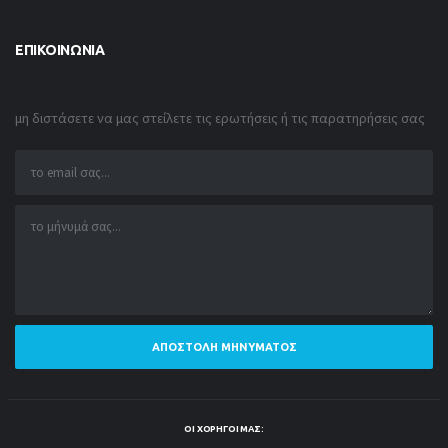
ΕΠΙΚΟΙΝΩΝΊΑ
μη διστάσετε να μας στείλετε τις ερωτήσεις ή τις παρατηρήσεις σας
ΑΠΟΣΤΟΛΉ ΜΗΝΎΜΑΤΟΣ
ΟΙ ΧΟΡΗΓΟΊ ΜΑΣ: