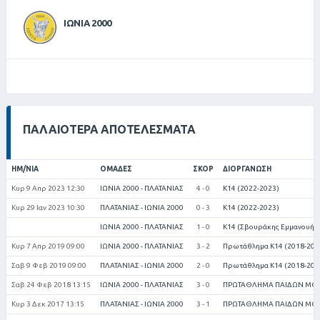
ΙΩΝΙΑ 2000
ΠΑΛΑΙΌΤΕΡΑ ΑΠΟΤΕΛΈΣΜΑΤΑ
ΗΜ/ΝΊΑ
ΟΜΆΔΕΣ
ΣΚΟΡ
ΔΙΟΡΓΆΝΩΣΗ
Κυρ 9 Απρ 2023 12:30
ΙΩΝΙΑ 2000 - ΠΛΑΤΑΝΙΑΣ
4 - 0
Κ14 (2022-2023)
Κυρ 29 Ιαν 2023 10:30
ΠΛΑΤΑΝΙΑΣ - ΙΩΝΙΑ 2000
0 - 3
Κ14 (2022-2023)
ΙΩΝΙΑ 2000 - ΠΛΑΤΑΝΙΑΣ
1 - 0
Κ14 (Σβουράκης Εμμανουήλ)
Κυρ 7 Απρ 2019 09:00
ΙΩΝΙΑ 2000 - ΠΛΑΤΑΝΙΑΣ
3 - 2
Πρωτάθλημα Κ14 (2018-201
Σαβ 9 Φεβ 2019 09:00
ΠΛΑΤΑΝΙΑΣ - ΙΩΝΙΑ 2000
2 - 0
Πρωτάθλημα Κ14 (2018-201
Σαβ 24 Φεβ 2018 13:15
ΙΩΝΙΑ 2000 - ΠΛΑΤΑΝΙΑΣ
3 - 0
ΠΡΩΤΑΘΛΗΜΑ ΠΑΙΔΩΝ ΜΟΥΝΤ
Κυρ 3 Δεκ 2017 13:15
ΠΛΑΤΑΝΙΑΣ - ΙΩΝΙΑ 2000
3 - 1
ΠΡΩΤΑΘΛΗΜΑ ΠΑΙΔΩΝ ΜΟΥΝΤ