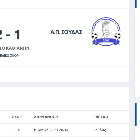
2
-
1
Α.Π. ΣΟΥΔΑΣ
ΔΟ ΚΑΘΙΑΝΏΝ
ΕΛΙΚΌ ΣΚΟΡ
ΣΚΟΡ
ΔΙΟΡΓΆΝΩΣΗ
ΓΉΠΕΔΟ
5 - 0
Β Τοπικό (2023-2024)
Σούδας