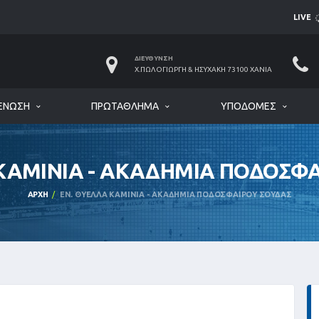
LIVE
ΔΙΕΎΘΥΝΣΗ
Χ.ΠΩΛΟΓΙΏΡΓΗ & ΗΣΥΧΆΚΗ 73100 ΧΑΝΙΆ
ΈΝΩΣΗ
ΠΡΩΤΆΘΛΗΜΑ
ΥΠΟΔΟΜΈΣ
ΚΑΜΙΝΙΑ - ΑΚΑΔΗΜΙΑ ΠΟΔΟΣΦ
ΑΡΧΉ
ΕΝ. ΘΥΕΛΛΑ ΚΑΜΙΝΙΑ - ΑΚΑΔΗΜΙΑ ΠΟΔΟΣΦΑΙΡΟΥ ΣΟΥΔΑΣ