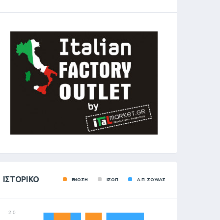
ΙΣΤΟΡΙΚΌ
ΕΝΩΣΗ
ΙΣΟΠ
Α.Π. ΣΟΥΔΑΣ