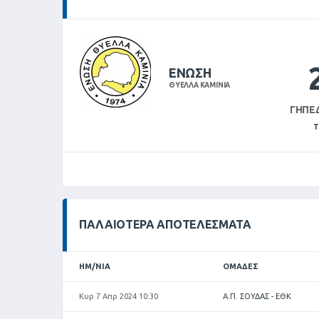
ΕΝΩΣΗ
ΘΥΕΛΛΑ ΚΑΜΙΝΙΑ
ΓΉΠΕ
Τ
ΠΑΛΑΙΌΤΕΡΑ ΑΠΟΤΕΛΈΣΜΑΤΑ
ΗΜ/ΝΊΑ
ΟΜΆΔΕΣ
Κυρ 7 Απρ 2024 10:30
Α.Π. ΣΟΥΔΑΣ - ΕΘΚ