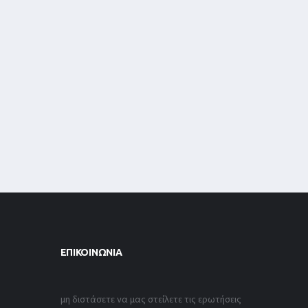
ΕΠΙΚΟΙΝΩΝΊΑ
μη διστάσετε να μας στείλετε τις ερωτήσεις