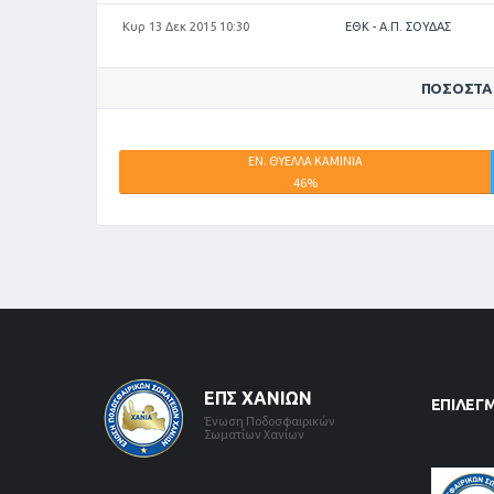
Κυρ 13 Δεκ 2015 10:30
ΕΘΚ - Α.Π. ΣΟΥΔΑΣ
ΠΟΣΟΣΤΆ
ΕΝ. ΘΥΕΛΛΑ ΚΑΜΙΝΙΑ
46%
ΕΠΣ ΧΑΝΊΩΝ
ΕΠΙΛΕΓ
Ένωση Ποδοσφαιρικών
Σωματίων Χανίων