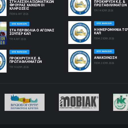
ΣΤΗ ΛΈΣΧΗ ΑΞΙΩΜΑΤΙΚΏΝ
ΠΡΟΚΗΡΥΞΗ Κ.Ε. &
ΦΡΟΥΡΆΣ ΧΑΝΊΩΝ ΟΙ
ΠΡΩΤΑΘΛΗΜΑΤΩΝ
ΚΛΗΡΏΣΕΙΣ
ΤΡΙ 14 ΙΟΥΛ 2026
ΠΕΜ 6 ΑΥΓ 2026
ΕΠΣ ΧΑΝΊΩΝ
ΕΠΣ ΧΑΝΊΩΝ
Η ΗΜΕΡΟΜΗΝΙΑ ΤΟ
ΣΤΑ ΠΕΡΙΒΟΛΙΑ Ο ΑΓΩΝΑΣ
ΚΑΠ
ΣΟΥΠΕΡ ΚΑΠ
ΠΕΜ 2 ΙΟΥΛ 2026
ΤΡΙ 4 ΑΥΓ 2026
ΕΠΣ ΧΑΝΊΩΝ
ΕΠΣ ΧΑΝΊΩΝ
ΑΝΑΚΟΙΝΩΣΗ
ΠΡΟΚΗΡΥΞΗ Κ.Ε. &
ΠΡΩΤΑΘΛΗΜΑΤΩΝ
ΠΕΜ 2 ΙΟΥΛ 2026
ΤΡΙ 14 ΙΟΥΛ 2026