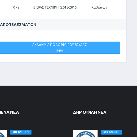
0 - 2
Β ΕΡΑΣΙΤΕΧΝΙΚΗ (2015-2016)
Καθιανών
 ΑΠΟΤΕΛΕΣΜΆΤΩΝ
ΑΚΑΔΗΜΙΑ ΠΟΔΟΣΦΑΙΡΟΥ ΣΟΥΔΑΣ
ΙΣΟΠΑΛΙΕΣ
54%
0%
ΜΈΝΑ ΝΈΑ
ΔΗΜΟΦΙΛΉ ΝΈΑ
ΕΠΣ ΧΑΝΊΩΝ
ΕΠΣ ΧΑΝΊΩΝ