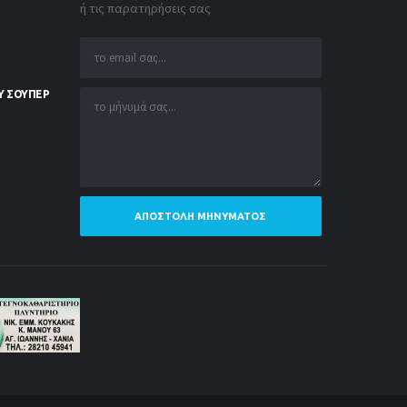
ή τις παρατηρήσεις σας
Υ ΣΟΥΠΕΡ
ΑΠΟΣΤΟΛΉ ΜΗΝΎΜΑΤΟΣ