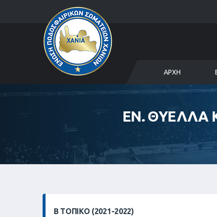
ΑΡΧΉ
ΕΝ. ΘΥΕΛΛΑ 
Β ΤΟΠΙΚΌ (2021-2022)