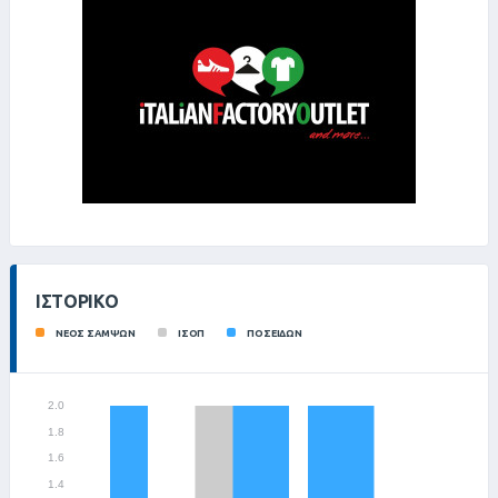
ΙΣΤΟΡΙΚΌ
ΝΕΟΣ ΣΑΜΨΩΝ
ΙΣΟΠ
ΠΟΣΕΙΔΩΝ