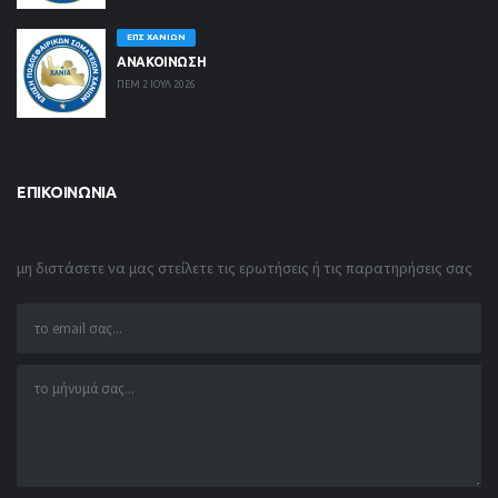
ΕΠΣ ΧΑΝΊΩΝ
ΑΝΑΚΟΙΝΩΣΗ
ΠΕΜ 2 ΙΟΥΛ 2026
ΕΠΙΚΟΙΝΩΝΊΑ
μη διστάσετε να μας στείλετε τις ερωτήσεις ή τις παρατηρήσεις σας