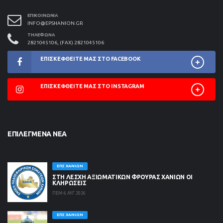
ΕΠΙΚΟΙΝΩΝΊΑ
INFO@EPSHANION.GR
ΤΗΛΈΦΩΝΑ
2821045106, (FAX) 2821045106
ΕΠΙΣΚΕΦΘΕΊΤΕ ΜΑΣ ΣΤΟ FACEBOOK
ΕΠΙΣΚΕΦΘΕΊΤΕ ΜΑΣ ΣΤΟ INSTAGRAM
ΕΠΙΛΕΓΜΈΝΑ ΝΈΑ
ΕΠΣ ΧΑΝΊΩΝ
ΣΤΗ ΛΈΣΧΗ ΑΞΙΩΜΑΤΙΚΏΝ ΦΡΟΥΡΆΣ ΧΑΝΊΩΝ ΟΙ
ΚΛΗΡΏΣΕΙΣ
ΠΕΜ 6 ΑΥΓ 2026
ΕΠΣ ΧΑΝΊΩΝ