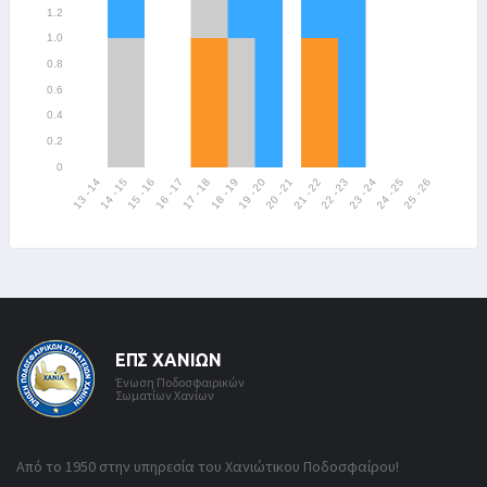
ΕΠΣ ΧΑΝΊΩΝ
Ένωση Ποδοσφαιρικών
Σωματίων Χανίων
Από το 1950 στην υπηρεσία του Χανιώτικου Ποδοσφαίρου!