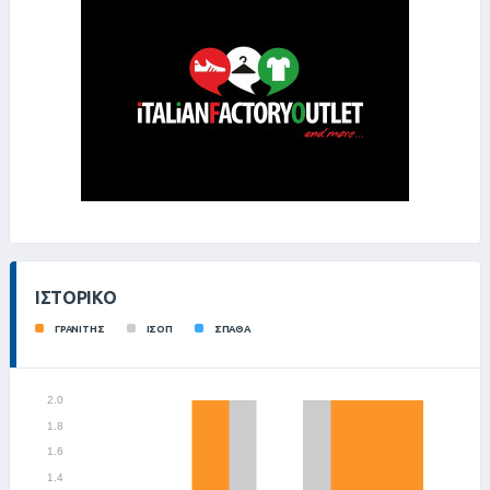
ΙΣΤΟΡΙΚΌ
ΓΡΑΝΙΤΗΣ
ΙΣΟΠ
ΣΠΑΘΑ