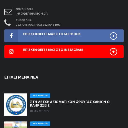
ΕΠΙΚΟΙΝΩΝΊΑ
INFO@EPSHANION.GR
ΤΗΛΈΦΩΝΑ
2821045106, (FAX) 2821045106
ΕΠΙΣΚΕΦΘΕΊΤΕ ΜΑΣ ΣΤΟ FACEBOOK
ΕΠΙΣΚΕΦΘΕΊΤΕ ΜΑΣ ΣΤΟ INSTAGRAM
ΕΠΙΛΕΓΜΈΝΑ ΝΈΑ
ΕΠΣ ΧΑΝΊΩΝ
ΣΤΗ ΛΈΣΧΗ ΑΞΙΩΜΑΤΙΚΏΝ ΦΡΟΥΡΆΣ ΧΑΝΊΩΝ ΟΙ
ΚΛΗΡΏΣΕΙΣ
ΠΕΜ 6 ΑΥΓ 2026
ΕΠΣ ΧΑΝΊΩΝ