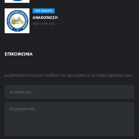
ΕΠΣ ΧΑΝΊΩΝ
ΑΝΑΚΟΙΝΩΣΗ
ΠΕΜ 2 ΙΟΥΛ 2026
ΕΠΙΚΟΙΝΩΝΊΑ
μη διστάσετε να μας στείλετε τις ερωτήσεις ή τις παρατηρήσεις σας