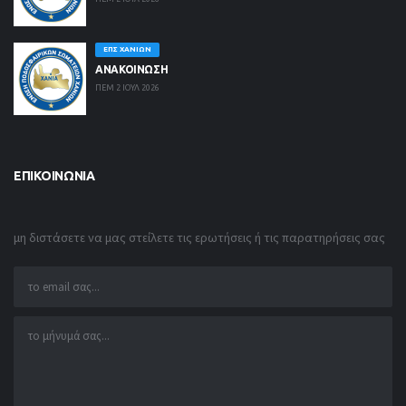
ΕΠΣ ΧΑΝΊΩΝ
ΑΝΑΚΟΙΝΩΣΗ
ΠΕΜ 2 ΙΟΥΛ 2026
ΕΠΙΚΟΙΝΩΝΊΑ
μη διστάσετε να μας στείλετε τις ερωτήσεις ή τις παρατηρήσεις σας