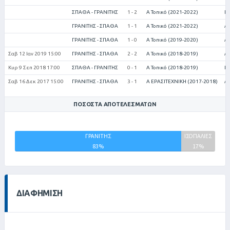
ΣΠΑΘΑ - ΓΡΑΝΙΤΗΣ
1 - 2
Α Τοπικό (2021-2022)
Κο
ΓΡΑΝΙΤΗΣ - ΣΠΑΘΑ
1 - 1
Α Τοπικό (2021-2022)
Αγ
ΓΡΑΝΙΤΗΣ - ΣΠΑΘΑ
1 - 0
Α Τοπικό (2019-2020)
Αγ
Σαβ 12 Ιαν 2019 15:00
ΓΡΑΝΙΤΗΣ - ΣΠΑΘΑ
2 - 2
Α Τοπικό (2018-2019)
Αγ
Κυρ 9 Σεπ 2018 17:00
ΣΠΑΘΑ - ΓΡΑΝΙΤΗΣ
0 - 1
Α Τοπικό (2018-2019)
Κο
Σαβ 16 Δεκ 2017 15:00
ΓΡΑΝΙΤΗΣ - ΣΠΑΘΑ
3 - 1
Α ΕΡΑΣΙΤΕΧΝΙΚΗ (2017-2018)
Αγ
ΠΟΣΟΣΤΆ ΑΠΟΤΕΛΕΣΜΆΤΩΝ
ΣΠΑΘΑ
ΓΡΑΝΙΤΗΣ
ΙΣΟΠΑΛΙΕΣ
ΑΠΣ
83%
17%
0%
ΔΙΑΦΉΜΙΣΗ