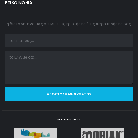
ΕΠΙΚΟΙΝΩΝΊΑ
μη διστάσετε να μας στείλετε τις ερωτήσεις ή τις παρατηρήσεις σας
ΑΠΟΣΤΟΛΉ ΜΗΝΎΜΑΤΟΣ
ΟΙ ΧΟΡΗΓΟΊ ΜΑΣ: