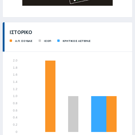
ΙΣΤΟΡΙΚΌ
Α.Π. ΣΟΥΔΑΣ
ΙΣΟΠ
ΚΡΗΤΙΚΟΣ ΑΣΤΕΡΑΣ