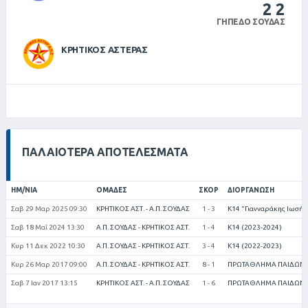
2
2
ΓΉΠΕΔΟ ΣΟΎΔΑΣ
ΚΡΗΤΙΚΟΣ ΑΣΤΕΡΑΣ
ΠΑΛΑΙΌΤΕΡΑ ΑΠΟΤΕΛΈΣΜΑΤΑ
ΗΜ/ΝΊΑ
ΟΜΆΔΕΣ
ΣΚΟΡ
ΔΙΟΡΓΆΝΩΣΗ
Σαβ 29 Μαρ 2025 09:30
ΚΡΗΤΙΚΟΣ ΑΣΤ. - Α.Π. ΣΟΥΔΑΣ
1 - 3
Κ14 "Γιανναράκης Ιωσήφ
Σαβ 18 Μαΐ 2024 13:30
Α.Π. ΣΟΥΔΑΣ - ΚΡΗΤΙΚΟΣ ΑΣΤ.
1 - 4
Κ14 (2023-2024)
Κυρ 11 Δεκ 2022 10:30
Α.Π. ΣΟΥΔΑΣ - ΚΡΗΤΙΚΟΣ ΑΣΤ.
3 - 4
Κ14 (2022-2023)
Κυρ 26 Μαρ 2017 09:00
Α.Π. ΣΟΥΔΑΣ - ΚΡΗΤΙΚΟΣ ΑΣΤ.
8 - 1
ΠΡΩΤΑΘΛΗΜΑ ΠΑΙΔΩΝ (
Σαβ 7 Ιαν 2017 13:15
ΚΡΗΤΙΚΟΣ ΑΣΤ. - Α.Π. ΣΟΥΔΑΣ
1 - 6
ΠΡΩΤΑΘΛΗΜΑ ΠΑΙΔΩΝ (