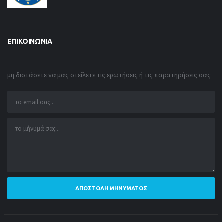
ΕΠΙΚΟΙΝΩΝΊΑ
μη διστάσετε να μας στείλετε τις ερωτήσεις ή τις παρατηρήσεις σας
ΑΠΟΣΤΟΛΉ ΜΗΝΎΜΑΤΟΣ