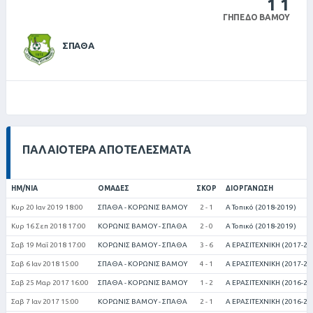
1
1
ΓΉΠΕΔΟ ΒΆΜΟΥ
ΣΠΑΘΑ
ΠΑΛΑΙΌΤΕΡΑ ΑΠΟΤΕΛΈΣΜΑΤΑ
ΗΜ/ΝΊΑ
ΟΜΆΔΕΣ
ΣΚΟΡ
ΔΙΟΡΓΆΝΩΣΗ
Κυρ 20 Ιαν 2019 18:00
ΣΠΑΘΑ - ΚΟΡΩΝΙΣ ΒΑΜΟΥ
2 - 1
Α Τοπικό (2018-2019)
Κυρ 16 Σεπ 2018 17:00
ΚΟΡΩΝΙΣ ΒΑΜΟΥ - ΣΠΑΘΑ
2 - 0
Α Τοπικό (2018-2019)
Σαβ 19 Μαΐ 2018 17:00
ΚΟΡΩΝΙΣ ΒΑΜΟΥ - ΣΠΑΘΑ
3 - 6
Α ΕΡΑΣΙΤΕΧΝΙΚΗ (2017-20
Σαβ 6 Ιαν 2018 15:00
ΣΠΑΘΑ - ΚΟΡΩΝΙΣ ΒΑΜΟΥ
4 - 1
Α ΕΡΑΣΙΤΕΧΝΙΚΗ (2017-20
Σαβ 25 Μαρ 2017 16:00
ΣΠΑΘΑ - ΚΟΡΩΝΙΣ ΒΑΜΟΥ
1 - 2
Α ΕΡΑΣΙΤΕΧΝΙΚΗ (2016-20
Σαβ 7 Ιαν 2017 15:00
ΚΟΡΩΝΙΣ ΒΑΜΟΥ - ΣΠΑΘΑ
2 - 1
Α ΕΡΑΣΙΤΕΧΝΙΚΗ (2016-20