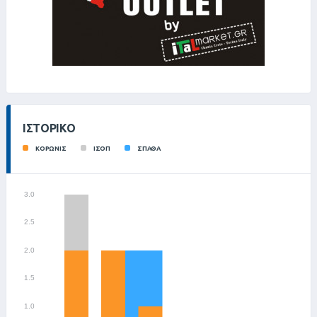
ΙΣΤΟΡΙΚΌ
ΚΟΡΩΝΙΣ
ΙΣΟΠ
ΣΠΑΘΑ