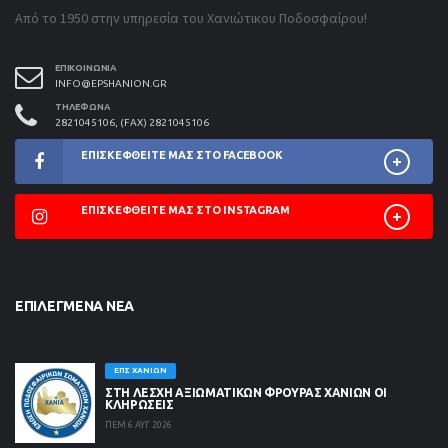
Από το 1950 στην υπηρεσία του Χανιώτικου Ποδοσφαίρου!
ΕΠΙΚΟΙΝΩΝΊΑ
INFO@EPSHANION.GR
ΤΗΛΈΦΩΝΑ
2821045106, (FAX) 2821045106
ΕΠΙΣΚΕΦΘΕΊΤΕ ΜΑΣ ΣΤΟ FACEBOOK
ΕΠΙΣΚΕΦΘΕΊΤΕ ΜΑΣ ΣΤΟ INSTAGRAM
ΕΠΙΛΕΓΜΈΝΑ ΝΈΑ
ΕΠΣ ΧΑΝΊΩΝ
ΣΤΗ ΛΈΣΧΗ ΑΞΙΩΜΑΤΙΚΏΝ ΦΡΟΥΡΆΣ ΧΑΝΊΩΝ ΟΙ
ΚΛΗΡΏΣΕΙΣ
ΠΕΜ 6 ΑΥΓ 2026