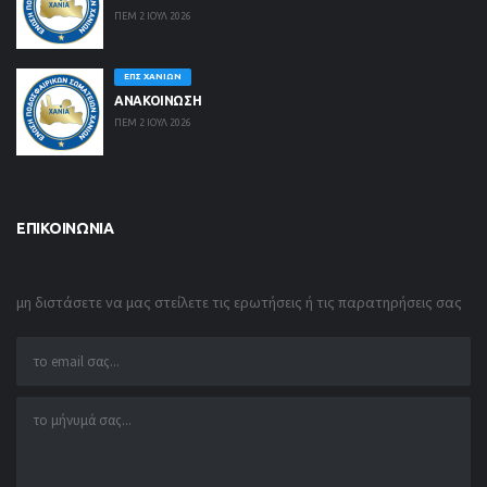
ΠΕΜ 2 ΙΟΥΛ 2026
ΕΠΣ ΧΑΝΊΩΝ
ΑΝΑΚΟΙΝΩΣΗ
ΠΕΜ 2 ΙΟΥΛ 2026
ΕΠΙΚΟΙΝΩΝΊΑ
μη διστάσετε να μας στείλετε τις ερωτήσεις ή τις παρατηρήσεις σας