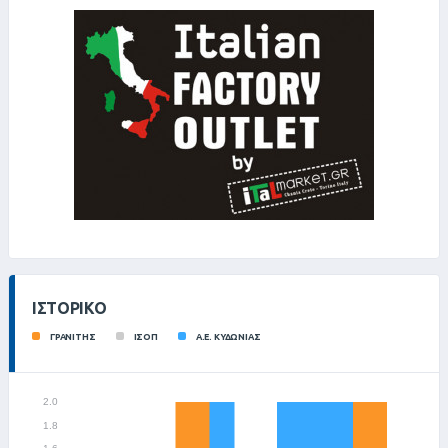
ΙΣΤΟΡΙΚΌ
ΓΡΑΝΙΤΗΣ
ΙΣΟΠ
Α.Ε. ΚΥΔΩΝΙΑΣ