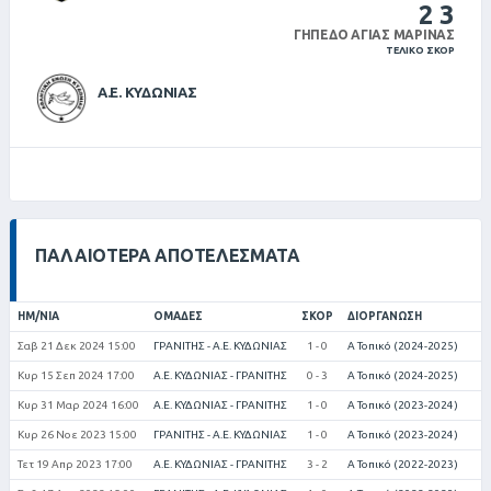
2
3
ΓΉΠΕΔΟ ΑΓΊΑΣ ΜΑΡΊΝΑΣ
ΤΕΛΙΚΌ ΣΚΟΡ
Α.Ε. ΚΥΔΩΝΙΑΣ
ΠΑΛΑΙΌΤΕΡΑ ΑΠΟΤΕΛΈΣΜΑΤΑ
ΗΜ/ΝΊΑ
ΟΜΆΔΕΣ
ΣΚΟΡ
ΔΙΟΡΓΆΝΩΣΗ
Σαβ 21 Δεκ 2024 15:00
ΓΡΑΝΙΤΗΣ - Α.Ε. ΚΥΔΩΝΙΑΣ
1 - 0
Α Τοπικό (2024-2025)
Κυρ 15 Σεπ 2024 17:00
Α.Ε. ΚΥΔΩΝΙΑΣ - ΓΡΑΝΙΤΗΣ
0 - 3
Α Τοπικό (2024-2025)
Κυρ 31 Μαρ 2024 16:00
Α.Ε. ΚΥΔΩΝΙΑΣ - ΓΡΑΝΙΤΗΣ
1 - 0
Α Τοπικό (2023-2024)
Κυρ 26 Νοε 2023 15:00
ΓΡΑΝΙΤΗΣ - Α.Ε. ΚΥΔΩΝΙΑΣ
1 - 0
Α Τοπικό (2023-2024)
Τετ 19 Απρ 2023 17:00
Α.Ε. ΚΥΔΩΝΙΑΣ - ΓΡΑΝΙΤΗΣ
3 - 2
Α Τοπικό (2022-2023)