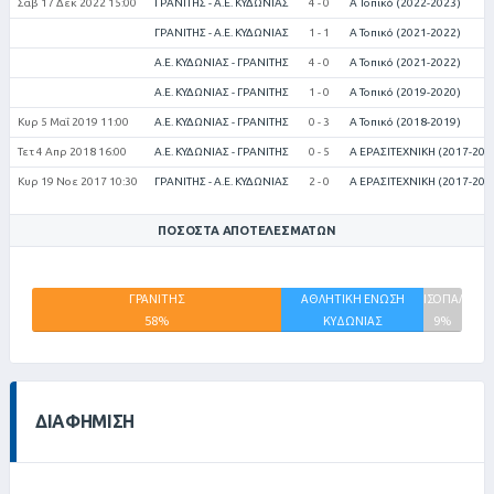
Σαβ 17 Δεκ 2022 15:00
ΓΡΑΝΙΤΗΣ - Α.Ε. ΚΥΔΩΝΙΑΣ
4 - 0
Α Τοπικό (2022-2023)
ΓΡΑΝΙΤΗΣ - Α.Ε. ΚΥΔΩΝΙΑΣ
1 - 1
Α Τοπικό (2021-2022)
Α.Ε. ΚΥΔΩΝΙΑΣ - ΓΡΑΝΙΤΗΣ
4 - 0
Α Τοπικό (2021-2022)
Α.Ε. ΚΥΔΩΝΙΑΣ - ΓΡΑΝΙΤΗΣ
1 - 0
Α Τοπικό (2019-2020)
Κυρ 5 Μαΐ 2019 11:00
Α.Ε. ΚΥΔΩΝΙΑΣ - ΓΡΑΝΙΤΗΣ
0 - 3
Α Τοπικό (2018-2019)
Τετ 4 Απρ 2018 16:00
Α.Ε. ΚΥΔΩΝΙΑΣ - ΓΡΑΝΙΤΗΣ
0 - 5
Α ΕΡΑΣΙΤΕΧΝΙΚΗ (2017-201
Κυρ 19 Νοε 2017 10:30
ΓΡΑΝΙΤΗΣ - Α.Ε. ΚΥΔΩΝΙΑΣ
2 - 0
Α ΕΡΑΣΙΤΕΧΝΙΚΗ (2017-201
ΠΟΣΟΣΤΆ ΑΠΟΤΕΛΕΣΜΆΤΩΝ
ΓΡΑΝΙΤΗΣ
ΑΘΛΗΤΙΚΗ ΕΝΩΣΗ
ΙΣΟΠΑΛΙΕΣ
58%
ΚΥΔΩΝΙΑΣ
9%
33%
ΔΙΑΦΉΜΙΣΗ