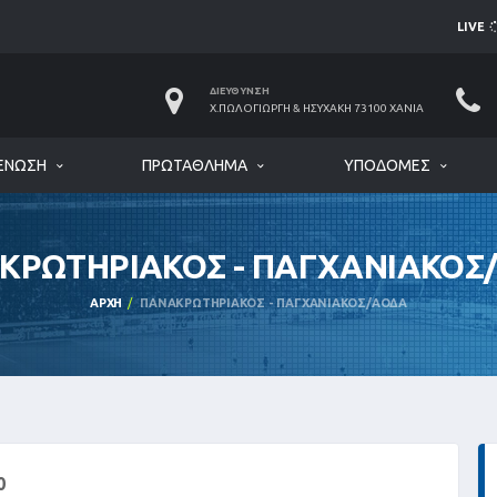
LIVE
ΔΙΕΎΘΥΝΣΗ
Χ.ΠΩΛΟΓΙΏΡΓΗ & ΗΣΥΧΆΚΗ 73100 ΧΑΝΙΆ
ΈΝΩΣΗ
ΠΡΩΤΆΘΛΗΜΑ
ΥΠΟΔΟΜΈΣ
ΚΡΩΤΗΡΙΑΚΟΣ - ΠΑΓΧΑΝΙΑΚΟΣ
ΑΡΧΉ
ΠΑΝΑΚΡΩΤΗΡΙΑΚΟΣ - ΠΑΓΧΑΝΙΑΚΟΣ/ΑΟΔΑ
0