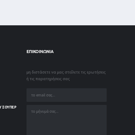
ΕΠΙΚΟΙΝΩΝΊΑ
μη διστάσετε να μας στείλετε τις ερωτήσεις
ή τις παρατηρήσεις σας
Υ ΣΟΥΠΕΡ