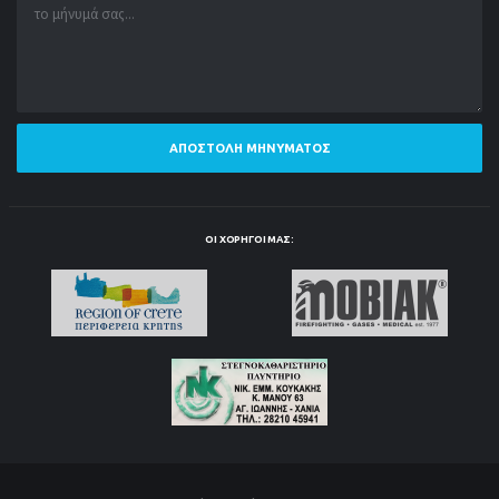
ΑΠΟΣΤΟΛΉ ΜΗΝΎΜΑΤΟΣ
ΟΙ ΧΟΡΗΓΟΊ ΜΑΣ: