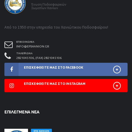
Ένωση Ποδοσφαιρικών
Σωματίων Χανίων
Από το 1950 στην υπηρεσία του Χανιώτικου Ποδοσφαίρου!
ΕΠΙΚΟΙΝΩΝΊΑ
INFO@EPSHANION.GR
ΤΗΛΈΦΩΝΑ
2821045106, (FAX) 2821045106
ΕΠΙΣΚΕΦΘΕΊΤΕ ΜΑΣ ΣΤΟ FACEBOOK
ΕΠΙΣΚΕΦΘΕΊΤΕ ΜΑΣ ΣΤΟ INSTAGRAM
ΕΠΙΛΕΓΜΈΝΑ ΝΈΑ
ΕΠΣ ΧΑΝΊΩΝ