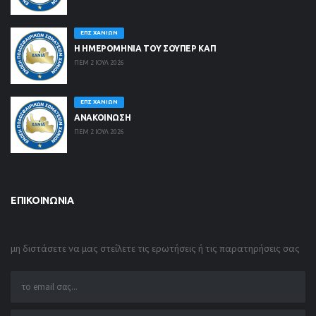
ΕΠΣ ΧΑΝΊΩΝ
Η ΗΜΕΡΟΜΗΝΙΑ ΤΟΥ ΣΟΥΠΕΡ ΚΑΠ
ΠΕΜ 2 ΙΟΥΛ 2026
ΕΠΣ ΧΑΝΊΩΝ
ΑΝΑΚΟΙΝΩΣΗ
ΠΕΜ 2 ΙΟΥΛ 2026
ΕΠΙΚΟΙΝΩΝΊΑ
μη διστάσετε να μας στείλετε τις ερωτήσεις ή τις παρατηρήσεις σας