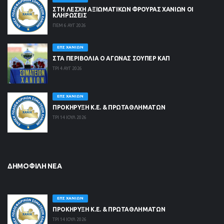
ΣΤΗ ΛΈΣΧΗ ΑΞΙΩΜΑΤΙΚΏΝ ΦΡΟΥΡΆΣ ΧΑΝΊΩΝ ΟΙ
ΚΛΗΡΏΣΕΙΣ
ΠΕΜ 6 ΑΥΓ 2026
ΕΠΣ ΧΑΝΊΩΝ
ΣΤΑ ΠΕΡΙΒΟΛΙΑ Ο ΑΓΩΝΑΣ ΣΟΥΠΕΡ ΚΑΠ
ΤΡΙ 4 ΑΥΓ 2026
ΕΠΣ ΧΑΝΊΩΝ
ΠΡΟΚΗΡΥΞΗ Κ.Ε. & ΠΡΩΤΑΘΛΗΜΑΤΩΝ
ΤΡΙ 14 ΙΟΥΛ 2026
ΔΗΜΟΦΙΛΉ ΝΈΑ
ΕΠΣ ΧΑΝΊΩΝ
ΠΡΟΚΗΡΥΞΗ Κ.Ε. & ΠΡΩΤΑΘΛΗΜΑΤΩΝ
ΤΡΙ 14 ΙΟΥΛ 2026