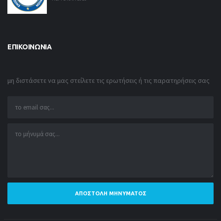
ΕΠΙΚΟΙΝΩΝΊΑ
μη διστάσετε να μας στείλετε τις ερωτήσεις ή τις παρατηρήσεις σας
ΑΠΟΣΤΟΛΉ ΜΗΝΎΜΑΤΟΣ