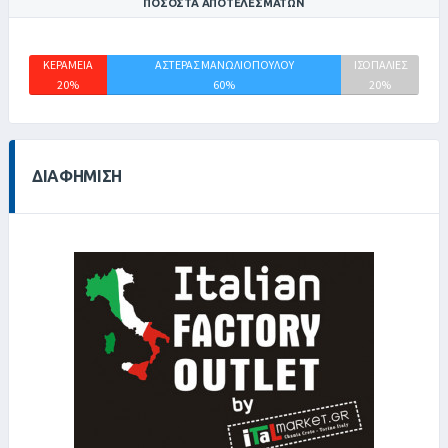
ΠΟΣΟΣΤΆ ΑΠΟΤΕΛΕΣΜΆΤΩΝ
ΚΕΡΑΜΕΙΑ
ΑΣΤΕΡΑΣ ΜΑΝΩΛΙΟΠΟΥΛΟΥ
ΙΣΟΠΑΛΙΕΣ
20%
60%
20%
ΔΙΑΦΉΜΙΣΗ