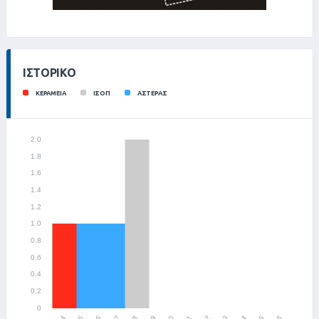
ΙΣΤΟΡΙΚΌ
ΚΕΡΑΜΕΙΑ
ΙΣΟΠ
ΑΣΤΕΡΑΣ