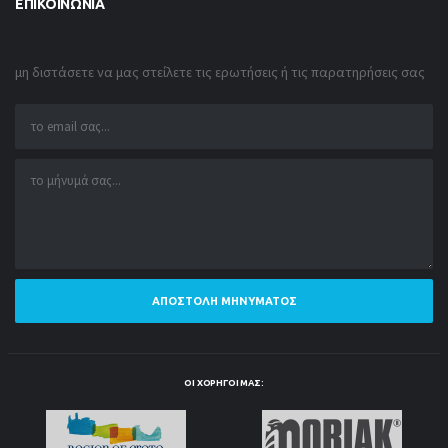
ΕΠΙΚΟΙΝΩΝΊΑ
μη διστάσετε να μας στείλετε τις ερωτήσεις ή τις παρατηρήσεις σας
ΑΠΟΣΤΟΛΉ ΜΗΝΎΜΑΤΟΣ
ΟΙ ΧΟΡΗΓΟΊ ΜΑΣ: