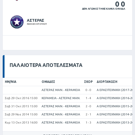
0
0
ΔΕΝ ΑΓΩΝΙΣΤΗΚΕ ΚΑΜΙΑ ΟΜΑΔΑ
ΑΣΤΕΡΑΣ
ΜΑΝΩΛΙΟΠΟΥΛΟΥ
ΠΑΛΑΙΌΤΕΡΑ ΑΠΟΤΕΛΈΣΜΑΤΑ
ΗΜ/ΝΊΑ
ΟΜΆΔΕΣ
ΣΚΟΡ
ΔΙΟΡΓΆΝΩΣΗ
ΑΣΤΕΡΑΣ ΜΑΝ. - ΚΕΡΑΜΕΙΑ
0 - 0
Α ΕΡΑΣΙΤΕΧΝΙΚΗ (2017-20
Σαβ 29 Οκτ 2016 15:00
ΚΕΡΑΜΕΙΑ - ΑΣΤΕΡΑΣ ΜΑΝ.
1 - 4
Α ΕΡΑΣΙΤΕΧΝΙΚΗ (2016-20
Σαβ 31 Οκτ 2015 15:00
ΑΣΤΕΡΑΣ ΜΑΝ. - ΚΕΡΑΜΕΙΑ
2 - 0
Α ΕΡΑΣΙΤΕΧΝΙΚΗ (2015-20
Σαβ 29 Νοε 2014 15:00
ΑΣΤΕΡΑΣ ΜΑΝ. - ΚΕΡΑΜΕΙΑ
2 - 1
Α ΕΡΑΣΙΤΕΧΝΙΚΗ (2014-20
Κυρ 13 Οκτ 2013 16:00
ΑΣΤΕΡΑΣ ΜΑΝ. - ΚΕΡΑΜΕΙΑ
1 - 3
Α ΕΡΑΣΙΤΕΧΝΙΚΗ (2013-20