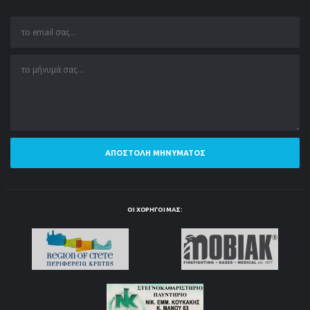
ΑΠΟΣΤΟΛΉ ΜΗΝΎΜΑΤΟΣ
ΟΙ ΧΟΡΗΓΟΊ ΜΑΣ: