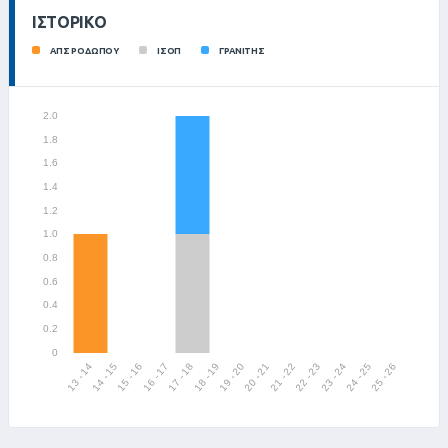
ΙΣΤΟΡΙΚΌ
ΑΠΣ ΡΟΔΩΠΟΥ
ΙΣΟΠ
ΓΡΑΝΙΤΗΣ