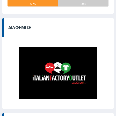
50%
0%
50%
ΔΙΑΦΉΜΙΣΗ